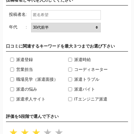
投稿者名:
年代 :
口コミに関連するキーワードを最大３つまでお選び下さい
派遣登録
派遣時給
営業担当
コーディネーター
職場見学（派遣面接）
派遣トラブル
派遣の悩み
派遣バイト
派遣求人サイト
ITエンジニア派遣
評価を5段階で選んで下さい
★
★
★
★
★