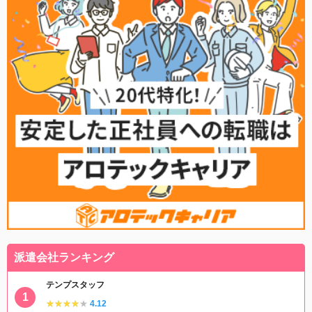
派遣会社ランキング
テンプスタッフ
★★★★★
★★★★★
4.12