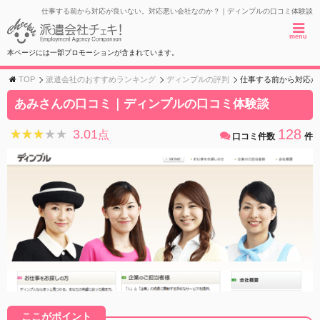
仕事する前から対応が良いない。対応悪い会社なのか？｜ディンプルの口コミ体験談
menu
本ページには一部プロモーションが含まれています。
TOP
派遣会社のおすすめランキング
ディンプルの評判
仕事する前から対応が
あみさんの口コミ｜ディンプルの口コミ体験談
128
3.01
★★★★★
★★★★★
点
口コミ件数
件
ここがポイント