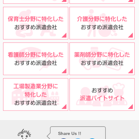
Share Us !!