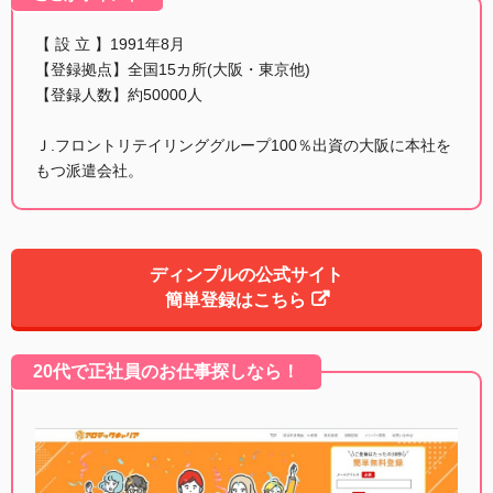
【 設 立 】1991年8月
【登録拠点】全国15カ所(大阪・東京他)
【登録人数】約50000人
Ｊ.フロントリテイリンググループ100％出資の大阪に本社を
もつ派遣会社。
ディンプルの公式サイト
簡単登録はこちら
20代で正社員のお仕事探しなら！