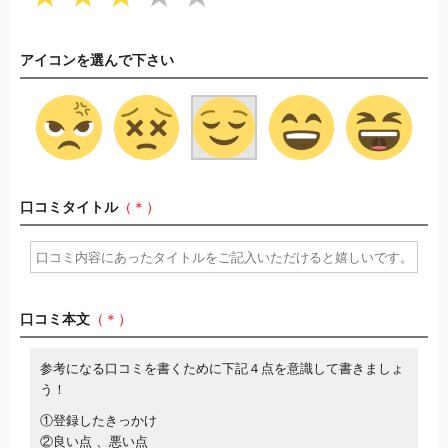
アイコンを選んで下さい
口コミタイトル
（＊）
口コミ本文
（＊）
参考になる口コミを書くために下記４点を意識して書きましょ
う！
①登録したきっかけ
②良い点 、悪い点