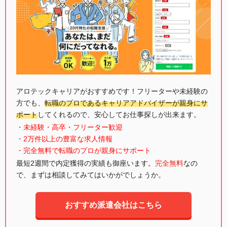
アロテックキャリアがおすすめです！フリーターや未経験の
方でも、
転職のプロであるキャリアアドバイザーが親身にサ
ポート
してくれるので、安心してお仕事探しが出来ます。
・未経験・高卒・フリーター歓迎
・2万件以上の豊富な求人情報
・完全無料で転職のプロが親身にサポート
最短2週間で内定獲得の実績も御座います。
完全無料
なの
で、まずは相談してみてはいかがでしょうか。
おすすめ派遣会社はこちら