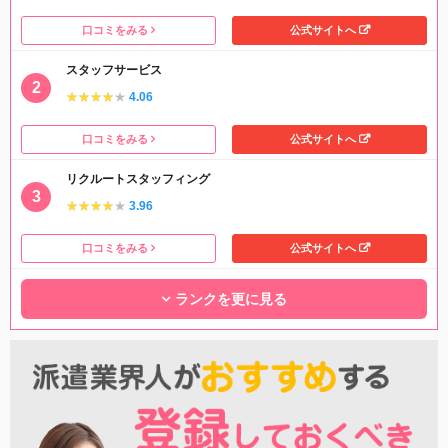
口コミをみる
公式サイトへ
スタッフサービス
★★★★★
★★★★★
4.06
口コミをみる
公式サイトへ
リクルートスタッフィング
★★★★★
★★★★★
3.96
口コミをみる
公式サイトへ
ランクを更に見る