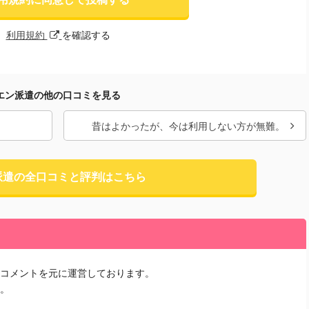
利用規約
を確認する
エン派遣の他の口コミを見る
昔はよかったが、今は利用しない方が無難。
派遣の全口コミと評判はこちら
コメントを元に運営しております。
。