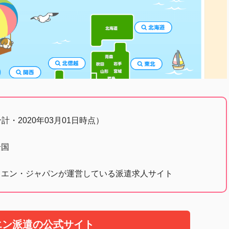
計・2020年03月01日時点）
全国
るエン・ジャパンが運営している派遣求人サイト
エン派遣の公式サイト