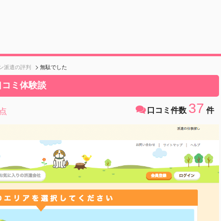
ン派遣の評判
無駄でした
口コミ体験談
37
口コミ件数
件
点