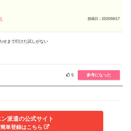
投稿日：2020/08/17
点
わせまで行けた試しがない
5
参考になった
エン派遣の公式サイト
簡単登録はこちら