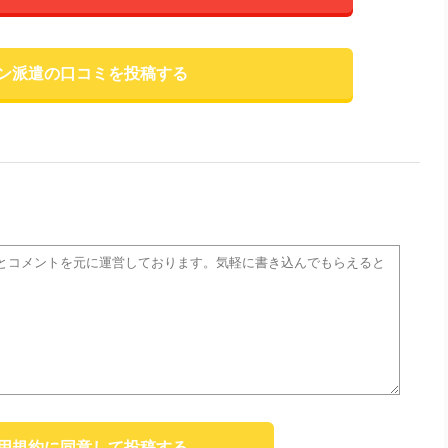
ン派遣の口コミを投稿する
用規約に同意して投稿する