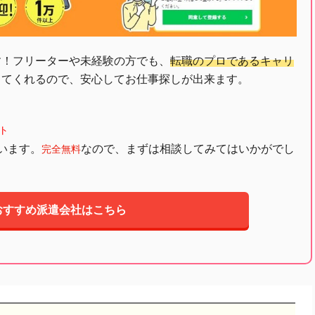
す！フリーターや未経験の方でも、
転職のプロであるキャリ
してくれるので、安心してお仕事探しが出来ます。
ト
います。
なので、まずは相談してみてはいかがでし
完全無料
おすすめ派遣会社はこちら