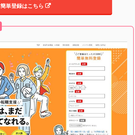
簡単登録はこちら