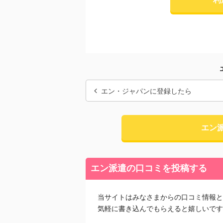
エン・ジャパンに登録したら
エン
エン派遣の口コミを投稿する
当サイトはみなさまからの口コミ情報と
気軽に書き込んでもらえると嬉しいです