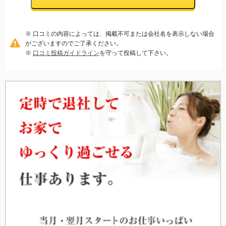
※ 口コミの内容によっては、掲載不可または会社名を表示しない場合
がございますのでご了承ください。
※
口コミ投稿ガイドライン
を守って投稿して下さい。