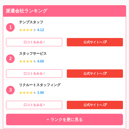
派遣会社ランキング
テンプスタッフ
★★★★★
★★★★★
4.12
口コミをみる
公式サイトへ
スタッフサービス
★★★★★
★★★★★
4.06
口コミをみる
公式サイトへ
リクルートスタッフィング
★★★★★
★★★★★
3.96
口コミをみる
公式サイトへ
ランクを更に見る