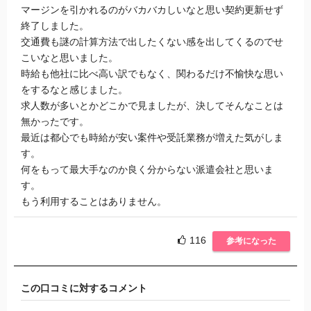
マージンを引かれるのがバカバカしいなと思い契約更新せず
終了しました。
交通費も謎の計算方法で出したくない感を出してくるのでせ
こいなと思いました。
時給も他社に比べ高い訳でもなく、関わるだけ不愉快な思い
をするなと感じました。
求人数が多いとかどこかで見ましたが、決してそんなことは
無かったです。
最近は都心でも時給が安い案件や受託業務が増えた気がしま
す。
何をもって最大手なのか良く分からない派遣会社と思いま
す。
もう利用することはありません。
116
参考になった
この口コミに対するコメント