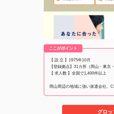
ここがポイント
【 設 立 】1975年10月
【登録拠点】31カ所（岡山・東京
【 求人数 】全国で1,400件以上
岡山周辺の地域に強い派遣会社。C
グロッ