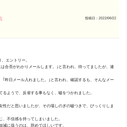
投稿日：2022/06/22
点
り、エントリー。
には合否がわかりメールします。｣と言われ、待ってましたが、連
、｢昨日メール入れました。｣と言われ、確認するも、そんなメー
てるようで、反省する事もなく、嘘をつかれました。
女性だと思いましたが、その場しのぎの嘘つきで、びっくりしま
じ、不信感を持ってしまいました。
加減に扱うのは、辞めてほしいです。