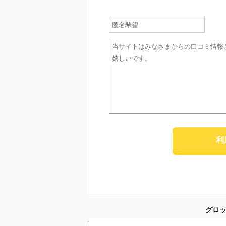
利
グロッ