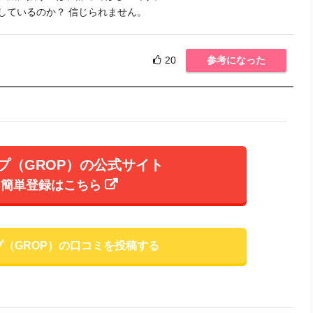
しているのか？ 信じられません。
20
参考になった
プ（GROP）の公式サイト
簡単登録はこちら
プ（GROP）の口コミを投稿する