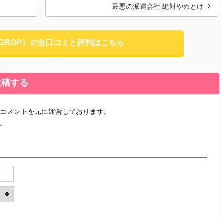
最悪の派遣会社 絶対やめとけ
GROP）の全口コミと評判はこちら
投稿する
コメントを元に運営しております。
。