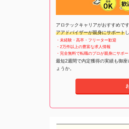
アロテックキャリアがおすすめで
アアドバイザーが親身にサポート
・未経験・高卒・フリーター歓迎
・2万件以上の豊富な求人情報
・完全無料で転職のプロが親身にサポー
最短2週間で内定獲得の実績も御座
ょうか。