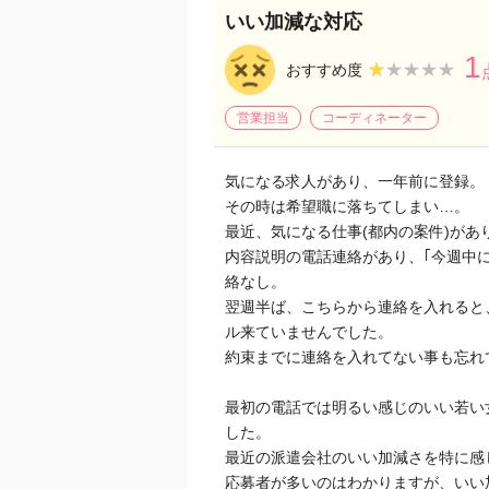
いい加減な対応
1
★★★★★
★★★★★
おすすめ度
営業担当
コーディネーター
気になる求人があり、一年前に登録。
その時は希望職に落ちてしまい…。
最近、気になる仕事(都内の案件)があ
内容説明の電話連絡があり、｢今週中
絡なし。
翌週半ば、こちらから連絡を入れると
ル来ていませんでした。
約束までに連絡を入れてない事も忘れ
最初の電話では明るい感じのいい若い
した。
最近の派遣会社のいい加減さを特に感
応募者が多いのはわかりますが、いい