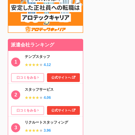
派遣会社ランキング
テンプスタッフ
★★★★★
★★★★★
4.12
口コミをみる
公式サイトへ
スタッフサービス
★★★★★
★★★★★
4.06
口コミをみる
公式サイトへ
リクルートスタッフィング
★★★★★
★★★★★
3.96