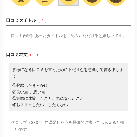
口コミタイトル
（＊）
口コミ本文
（＊）
参考になる口コミを書くために下記４点を意識して書きましょ
う！
①登録したきっかけ
②良い点 、悪い点
③実際に体験したこと、気になったこと
④おススメしたい、したくない