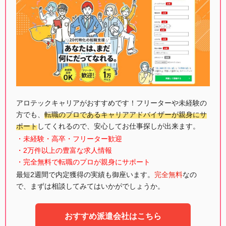
アロテックキャリアがおすすめです！フリーターや未経験の
方でも、
転職のプロであるキャリアアドバイザーが親身にサ
ポート
してくれるので、安心してお仕事探しが出来ます。
・未経験・高卒・フリーター歓迎
・2万件以上の豊富な求人情報
・完全無料で転職のプロが親身にサポート
最短2週間で内定獲得の実績も御座います。
完全無料
なの
で、まずは相談してみてはいかがでしょうか。
おすすめ派遣会社はこちら