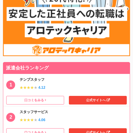
派遣会社ランキング
テンプスタッフ
★★★★★
★★★★★
4.12
口コミをみる
公式サイトへ
スタッフサービス
★★★★★
★★★★★
4.06
口コミをみる
公式サイトへ