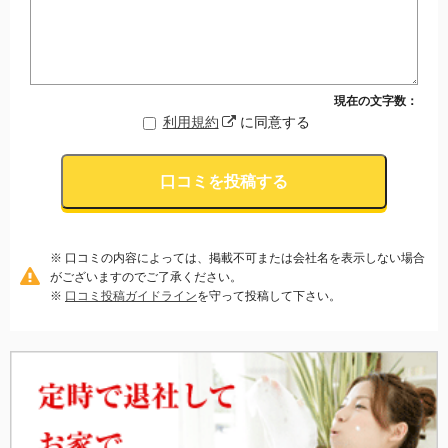
現在の文字数：
利用規約
に同意する
口コミを投稿する
※ 口コミの内容によっては、掲載不可または会社名を表示しない場合
がございますのでご了承ください。
※
口コミ投稿ガイドライン
を守って投稿して下さい。