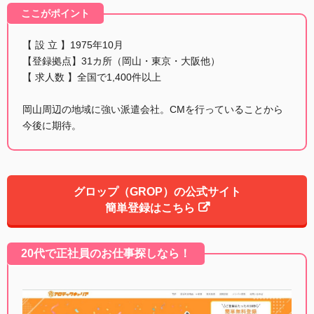
ここがポイント
【 設 立 】1975年10月
【登録拠点】31カ所（岡山・東京・大阪他）
【 求人数 】全国で1,400件以上
岡山周辺の地域に強い派遣会社。CMを行っていることから
今後に期待。
グロップ（GROP）の公式サイト
簡単登録はこちら
20代で正社員のお仕事探しなら！