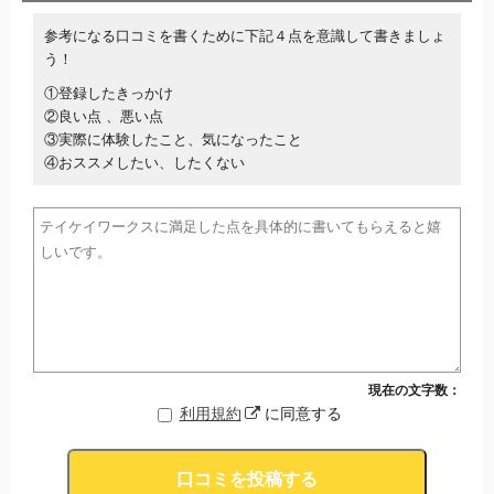
参考になる口コミを書くために下記４点を意識して書きましょ
う！
①登録したきっかけ
②良い点 、悪い点
③実際に体験したこと、気になったこと
④おススメしたい、したくない
現在の文字数：
利用規約
に同意する
口コミを投稿する