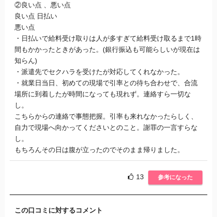
②良い点 、悪い点
良い点 日払い
悪い点
・日払いで給料受け取りは人が多すぎて給料受け取るまで1時
間もかかったときがあった。(銀行振込も可能らしいが現在は
知らん)
・派遣先でセクハラを受けたが対応してくれなかった。
・就業日当日、初めての現場で引率との待ち合わせで、合流
場所に到着したが時間になっても現れず。連絡すら一切な
し。
こちらからの連絡で事態把握。引率も来れなかったらしく、
自力で現場へ向かってくださいとのこと。謝罪の一言すらな
し。
もちろんその日は腹が立ったのでそのまま帰りました。
13
参考になった
この口コミに対するコメント