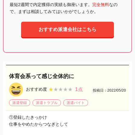
最短2週間で内定獲得の実績も御座います。
完全無料
なの
で、まずは相談してみてはいかがでしょうか。
おすすめ派遣会社はこちら
体育会系って感じ全体的に
1
★★★★★
★★★★★
おすすめ度
点
投稿日：2022/05/20
派遣登録
派遣トラブル
派遣バイト
①登録したきっかけ
仕事をやめたからつなぎとして