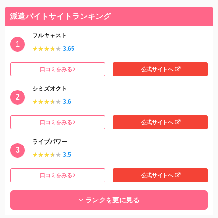
派遣バイトサイトランキング
フルキャスト
★★★★★
★★★★★
3.65
口コミをみる
公式サイトへ
シミズオクト
★★★★★
★★★★★
3.6
口コミをみる
公式サイトへ
ライブパワー
★★★★★
★★★★★
3.5
口コミをみる
公式サイトへ
ランクを更に見る