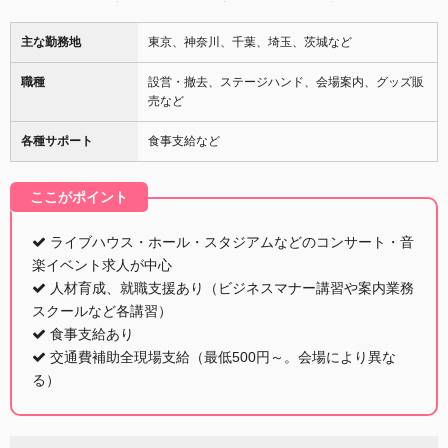
主な勤務地
東京、神奈川、千葉、埼玉、茨城など
職種
設営・撤去、ステージハンド、会場案内、グッズ販
売など
各種サポート
食事支給など
ここがポイント
ライブハウス・ホール・スタジアムなどのコンサート・音
楽イベント求人が中心
人材育成、就職支援あり（ビジネスマナー講習や案内業務
スクールなど各講習）
食事支給あり
交通費補助全現場支給（最低500円～。会場により異な
る）