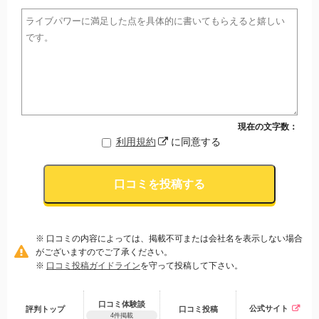
現在の文字数：
利用規約
に同意する
口コミを投稿する
※ 口コミの内容によっては、掲載不可または会社名を表示しない場合
がございますのでご了承ください。
※
口コミ投稿ガイドライン
を守って投稿して下さい。
口コミ体験談
公式サイト
評判トップ
口コミ
投稿
4件掲載