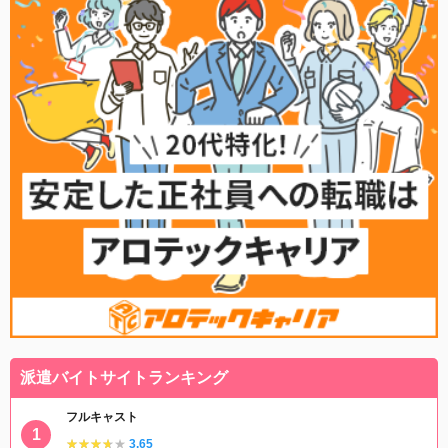
派遣バイトサイトランキング
フルキャスト
★★★★★
★★★★★
3.65