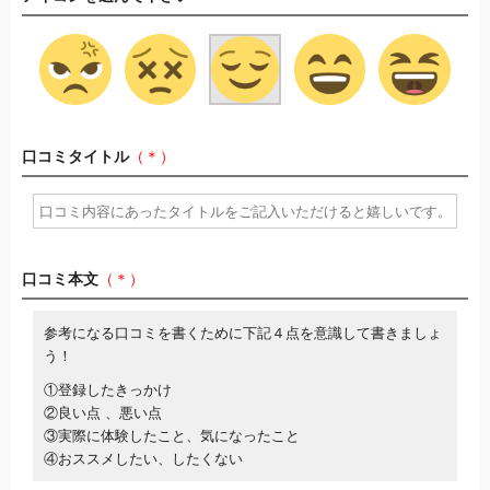
口コミタイトル
（＊）
口コミ本文
（＊）
参考になる口コミを書くために下記４点を意識して書きましょ
う！
①登録したきっかけ
②良い点 、悪い点
③実際に体験したこと、気になったこと
④おススメしたい、したくない