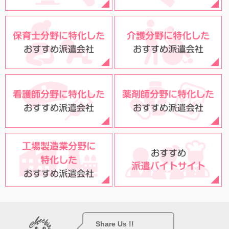
Share Us !!