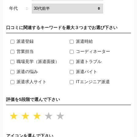
年代 :
口コミに関連するキーワードを最大３つまでお選び下さい
派遣登録
派遣時給
営業担当
コーディネーター
職場見学（派遣面接）
派遣トラブル
派遣の悩み
派遣バイト
派遣求人サイト
ITエンジニア派遣
評価を5段階で選んで下さい
★
★
★
★
★
アイコンを選んで下さい