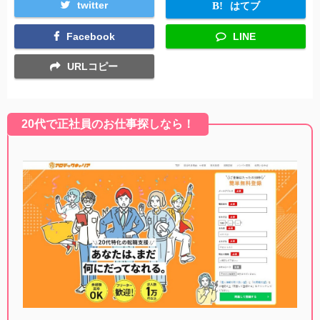
twitter
はてブ
Facebook
LINE
URLコピー
20代で正社員のお仕事探しなら！