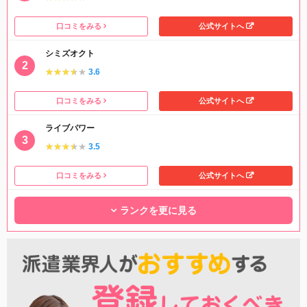
口コミをみる
公式サイトへ
シミズオクト
★★★★★
★★★★★
3.6
口コミをみる
公式サイトへ
ライブパワー
★★★★★
★★★★★
3.5
口コミをみる
公式サイトへ
ランクを更に見る