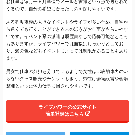
お仕事は毎月一ヵ月単位でメールと書類という形で送られて
くるので、自分の希望に合ったものを探しやすいです。
ある程度規模の大きなイベントやライブが多いため、自宅か
ら遠くても行くことができる人のほうがお仕事がもらいやす
いです。イベント系の派遣は履歴書なしで応募可能なところ
もありますが、ライブパワーでは面接はしっかりとしてお
り、髪の色などもイベントによっては制限があることもあり
ます。
男女で仕事の分担も分けているようで女性は比較的体力のい
らないグッズ販売やチケットもぎり、男性は会場設営や会場
整理といった体力仕事に回されやすいです。
ライブパワーの公式サイト
簡単登録はこちら