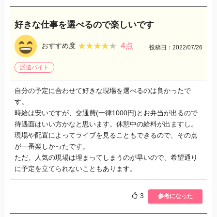
好きな仕事を選べるので楽しいです
4
★★★★★
★★★★★
おすすめ度
点
投稿日：2022/07/26
派遣バイト
自分の予定に合わせて好きな現場を選べるのは良かったで
す。
時給は安いですが、交通費(一律1000円)とお弁当が出るので
待遇面はいい方かなと思います。休憩中の給料が出ますし。
現場や配置によってライブを見ることもできるので、その点
が一番楽しかったです。
ただ、人気の現場は埋まってしまうのが早いので、希望通り
に予定を立てられないこともあります。
3
参考になった