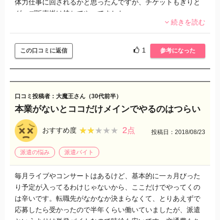
体力仕事に回されるかと思ったんですが、チケットもぎりと
グッズ販売掛け持ちでやってました。
続きを読む
一日立ちっぱなしでコンサート開催時間中に少し休むくら
い。物販はいるとコンサート終了後の販売に向けて商品のチ
1
この口コミに返信
参考になった
ェックや展示なんかもしなきゃいけないからほぼ一日立ちっ
ぱなしでした。
音漏れだったけど音楽聞きながら仕事できるし、割とスタッ
口コミ投稿者：大魔王さん（30代前半）
フの皆さんよくしてくれたので楽しかったですね。
本業がないとココだけメインでやるのはつらい
ただ、体力仕事なわりに時給がちょっと安いんじゃないか
2
★★★★★
★★★★★
おすすめ度
点
投稿日：2018/08/23
と……。交通費もあまり自宅から近いと出ないこともあるん
ですよね。上限金額も低いっていう……。私は交通費の範囲
派遣の悩み
派遣バイト
内の会場を選んで行っていましたが。
毎月ライブやコンサートはあるけど、基本的に一ヵ月びった
私はここで働くのがメインじゃなくて転職先探し中にちょこ
り予定が入ってるわけじゃないから、ここだけでやってくの
っと行っただけですが、アルバイトに行く人大学生くらいの
は辛いです。転職先がなかなか決まらなくて、とりあえずで
子が多かった印象があります。
応募したら受かったので半年くらい働いていましたが、派遣