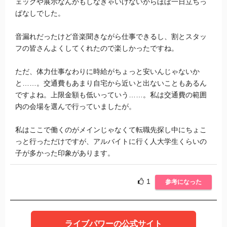
ェックや展示なんかもしなきゃいけないからほぼ一日立ちっ
ぱなしでした。
音漏れだったけど音楽聞きながら仕事できるし、割とスタッ
フの皆さんよくしてくれたので楽しかったですね。
ただ、体力仕事なわりに時給がちょっと安いんじゃないか
と……。交通費もあまり自宅から近いと出ないこともあるん
ですよね。上限金額も低いっていう……。私は交通費の範囲
内の会場を選んで行っていましたが。
私はここで働くのがメインじゃなくて転職先探し中にちょこ
っと行っただけですが、アルバイトに行く人大学生くらいの
子が多かった印象があります。
1
参考になった
ライブパワーの公式サイト