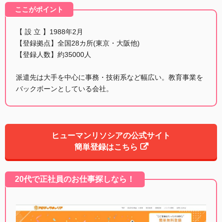
ここがポイント
【 設 立 】1988年2月
【登録拠点】全国28カ所(東京・大阪他)
【登録人数】約35000人
派遣先は大手を中心に事務・技術系など幅広い。教育事業を
バックボーンとしている会社。
ヒューマンリソシアの公式サイト
簡単登録はこちら
20代で正社員のお仕事探しなら！