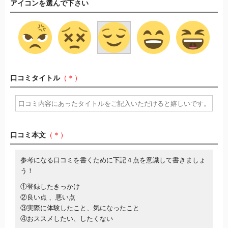
アイコンを選んで下さい
口コミタイトル
（＊）
口コミ本文
（＊）
参考になる口コミを書くために下記４点を意識して書きましょ
う！
①登録したきっかけ
②良い点 、悪い点
③実際に体験したこと、気になったこと
④おススメしたい、したくない