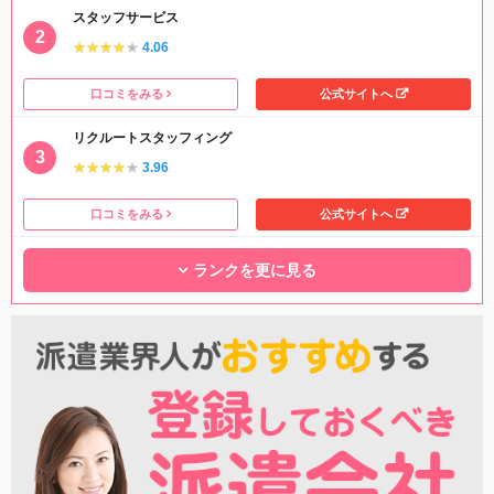
スタッフサービス
★★★★★
★★★★★
4.06
口コミをみる
公式サイトへ
リクルートスタッフィング
★★★★★
★★★★★
3.96
口コミをみる
公式サイトへ
ランクを更に見る