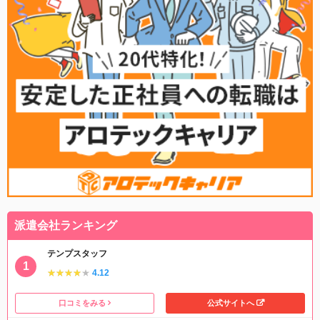
派遣会社ランキング
テンプスタッフ
★★★★★
★★★★★
4.12
口コミをみる
公式サイトへ