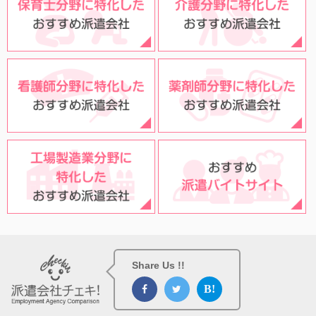
Share Us !!