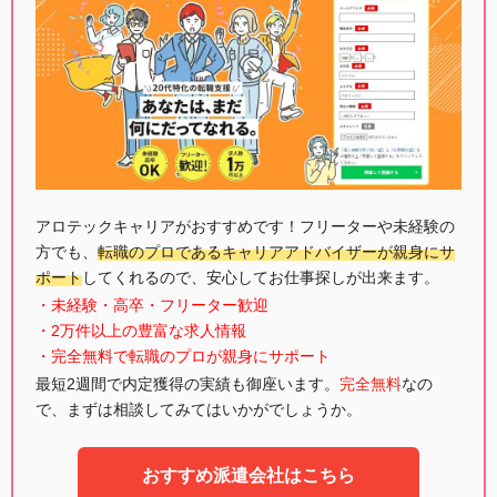
アロテックキャリアがおすすめです！フリーターや未経験の
方でも、
転職のプロであるキャリアアドバイザーが親身にサ
ポート
してくれるので、安心してお仕事探しが出来ます。
・未経験・高卒・フリーター歓迎
・2万件以上の豊富な求人情報
・完全無料で転職のプロが親身にサポート
最短2週間で内定獲得の実績も御座います。
完全無料
なの
で、まずは相談してみてはいかがでしょうか。
おすすめ派遣会社はこちら