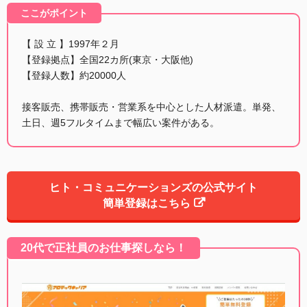
ここがポイント
【 設 立 】1997年２月
【登録拠点】全国22カ所(東京・大阪他)
【登録人数】約20000人
接客販売、携帯販売・営業系を中心とした人材派遣。単発、
土日、週5フルタイムまで幅広い案件がある。
ヒト・コミュニケーションズの公式サイト
簡単登録はこちら
20代で正社員のお仕事探しなら！