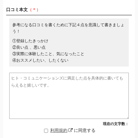
口コミ本文
（＊）
参考になる口コミを書くために下記４点を意識して書きましょ
う！
①登録したきっかけ
②良い点 、悪い点
③実際に体験したこと、気になったこと
④おススメしたい、したくない
現在の文字数：
利用規約
に同意する