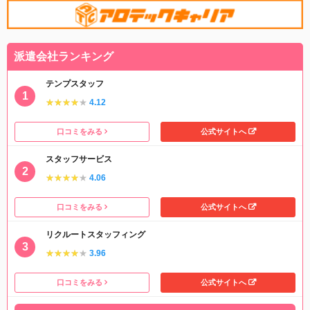
派遣会社ランキング
テンプスタッフ
★★★★★
★★★★★
4.12
口コミをみる
公式サイトへ
スタッフサービス
★★★★★
★★★★★
4.06
口コミをみる
公式サイトへ
リクルートスタッフィング
★★★★★
★★★★★
3.96
口コミをみる
公式サイトへ