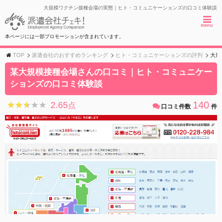
大規模ワクチン接種会場の実態｜ヒト・コミュニケーションズの口コミ体験談
menu
本ページには一部プロモーションが含まれています。
TOP
派遣会社のおすすめランキング
ヒト・コミュニケーションズの評判
大規
某大規模接種会場さんの口コミ｜ヒト・コミュニケー
ションズの口コミ体験談
140
2.65
★★★★★
★★★★★
点
口コミ件数
件