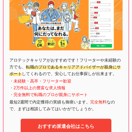
アロテックキャリアがおすすめです！フリーターや未経験の
方でも、
転職のプロであるキャリアアドバイザーが親身にサ
ポート
してくれるので、安心してお仕事探しが出来ます。
・未経験・高卒・フリーター歓迎
・2万件以上の豊富な求人情報
・完全無料で転職のプロが親身にサポート
最短2週間で内定獲得の実績も御座います。
完全無料
なの
で、まずは相談してみてはいかがでしょうか。
おすすめ派遣会社はこちら