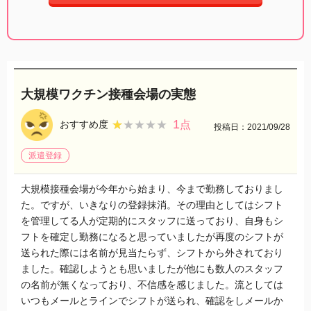
大規模ワクチン接種会場の実態
1
★★★★★
★★★★★
おすすめ度
点
投稿日：2021/09/28
派遣登録
大規模接種会場が今年から始まり、今まで勤務しておりまし
た。ですが、いきなりの登録抹消。その理由としてはシフト
を管理してる人が定期的にスタッフに送っており、自身もシ
フトを確定し勤務になると思っていましたが再度のシフトが
送られた際には名前が見当たらず、シフトから外されており
ました。確認しようとも思いましたが他にも数人のスタッフ
の名前が無くなっており、不信感を感じました。流としては
いつもメールとラインでシフトが送られ、確認をしメールか