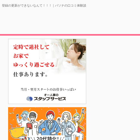
、登録の更新ができないなんて！！！｜パソナの口コミ体験談