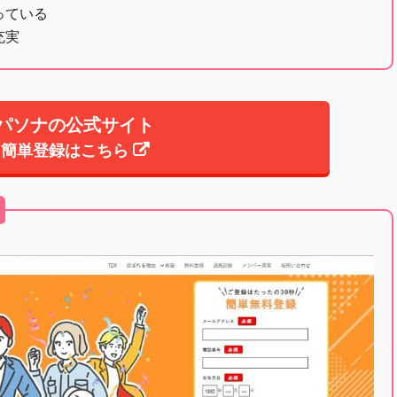
っている
充実
パソナの公式サイト
簡単登録はこちら