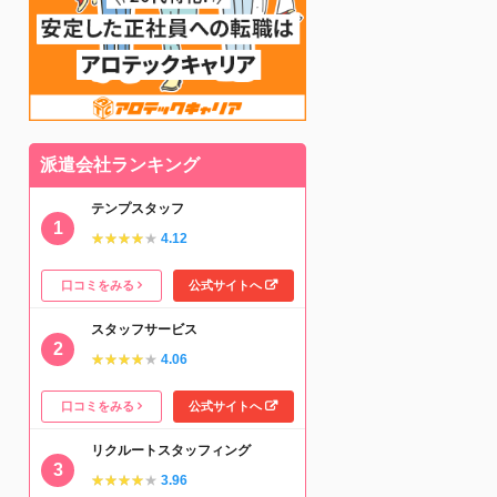
派遣会社ランキング
テンプスタッフ
★★★★★
★★★★★
4.12
口コミをみる
公式サイトへ
スタッフサービス
★★★★★
★★★★★
4.06
口コミをみる
公式サイトへ
リクルートスタッフィング
★★★★★
★★★★★
3.96