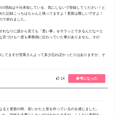
事の理由は十分承知している、気にしないで登録してください！と
めた記録こっちはちゃんと残ってますよ！更新は難しいですよ！
ので呆れました。
それなりに誰から見ても「悪い事」をサラッとできるんだなーと
な言づけも一度も事務側に伝わっていた事がありません。その
録してますが営業さんよって多少忘れぽかったりはありますが、そ
14
参考になった
になると更新の時、若いかたと差を作っているのを感じました。
した。20代を大事にしたいのはわかりますが、こんなに差別を