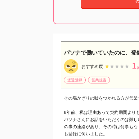
パソナで働いていたのに、登
1
★★★★★
★★★★★
おすすめ度
派遣登録
営業担当
その場かぎりの嘘をつかれる方が営業
8年前、私は理由あって契約期間より
パソナさんにお話をいただくのは難し
の事の連絡があり、その時は何事もな
も登録に伺いました。