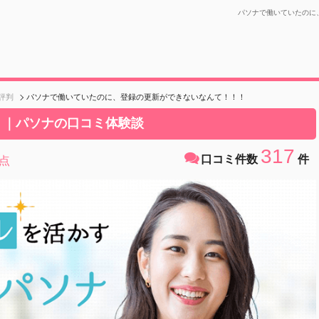
パソナで働いていたのに
評判
パソナで働いていたのに、登録の更新ができないなんて！！！
ミ｜パソナの口コミ体験談
317
口コミ件数
件
点