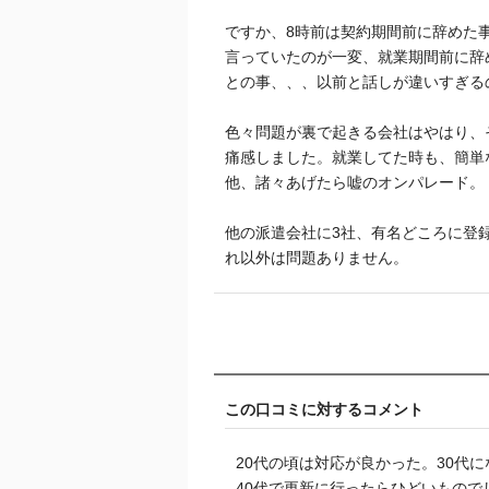
ですか、8時前は契約期間前に辞めた
言っていたのが一変、就業期間前に辞
との事、、、以前と話しが違いすぎる
色々問題が裏で起きる会社はやはり、
痛感しました。就業してた時も、簡単
他、諸々あげたら嘘のオンパレード。
他の派遣会社に3社、有名どころに登
れ以外は問題ありません。
この口コミに対するコメント
20代の頃は対応が良かった。30代
40代で更新に行ったらひどいもので