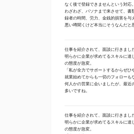
なく後で登録できませんという対応
わざわざ、パソナまで来させて、書
録者の時間、労力、金銭的損害を与
悪い噂聞くけど本当にそうなんだと
仕事を紹介されて、面談に行きまし
明らかに企業が求めてるスキルに達
の態度が急変。
「私が全力でサポートするからぜひ
就業始めてからも一切のフォローも
何人かの営業に会いましたが、最近
多いですね。
仕事を紹介されて、面談に行きまし
明らかに企業が求めてるスキルに達
の態度が急変。