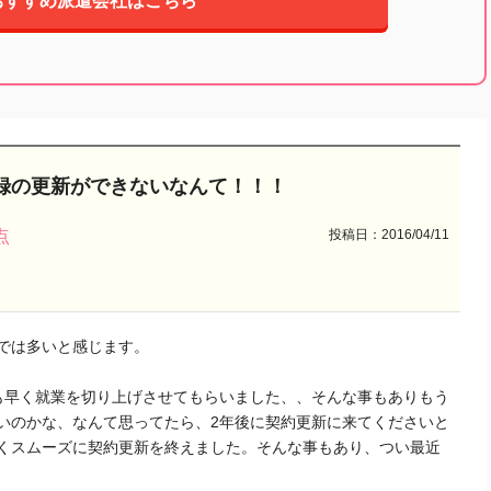
おすすめ派遣会社はこちら
録の更新ができないなんて！！！
投稿日：2016/04/11
点
では多いと感じます。
も早く就業を切り上げさせてもらいました、、そんな事もありもう
いのかな、なんて思ってたら、2年後に契約更新に来てくださいと
くスムーズに契約更新を終えました。そんな事もあり、つい最近