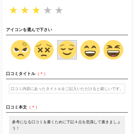
★
★
★
★
★
アイコンを選んで下さい
口コミタイトル
（＊）
口コミ本文
（＊）
参考になる口コミを書くために下記４点を意識して書きましょ
う！