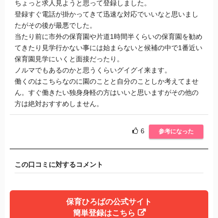
ちょっと求人見ようと思って登録しました。
登録すぐ電話が掛かってきて迅速な対応でいいなと思いまし
たがその後が最悪でした。
当たり前に市外の保育園や片道1時間半くらいの保育園を勧め
てきたり見学行かない事には始まらないと候補の中で1番近い
保育園見学にいくと面接だったり。
ノルマでもあるのかと思うくらいグイグイ来ます。
働くのはこちらなのに園のことと自分のことしか考えてませ
ん。すぐ働きたい独身身軽の方はいいと思いますがその他の
方は絶対おすすめしません。
6
参考になった
この口コミに対するコメント
保育ひろばの公式サイト
簡単登録はこちら