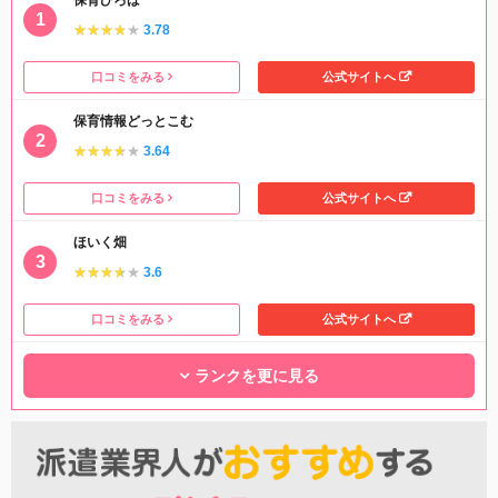
★★★★★
★★★★★
3.78
口コミをみる
公式サイトへ
保育情報どっとこむ
★★★★★
★★★★★
3.64
口コミをみる
公式サイトへ
ほいく畑
★★★★★
★★★★★
3.6
口コミをみる
公式サイトへ
ランクを更に見る