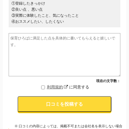
①登録したきっかけ
②良い点 、悪い点
③実際に体験したこと、気になったこと
④おススメしたい、したくない
現在の文字数：
利用規約
に同意する
口コミを投稿する
※ 口コミの内容によっては、掲載不可または会社名を表示しない場合