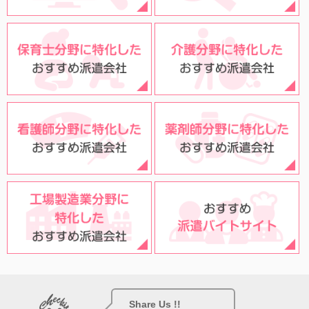
Share Us !!