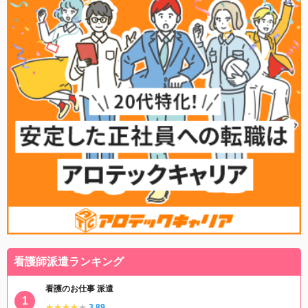
看護師派遣ランキング
看護のお仕事 派遣
★★★★★
★★★★★
3.89