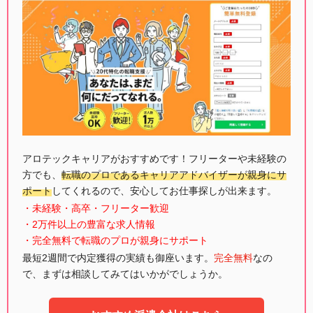
アロテックキャリアがおすすめです！フリーターや未経験の
方でも、
転職のプロであるキャリアアドバイザーが親身にサ
ポート
してくれるので、安心してお仕事探しが出来ます。
・未経験・高卒・フリーター歓迎
・2万件以上の豊富な求人情報
・完全無料で転職のプロが親身にサポート
最短2週間で内定獲得の実績も御座います。
完全無料
なの
で、まずは相談してみてはいかがでしょうか。