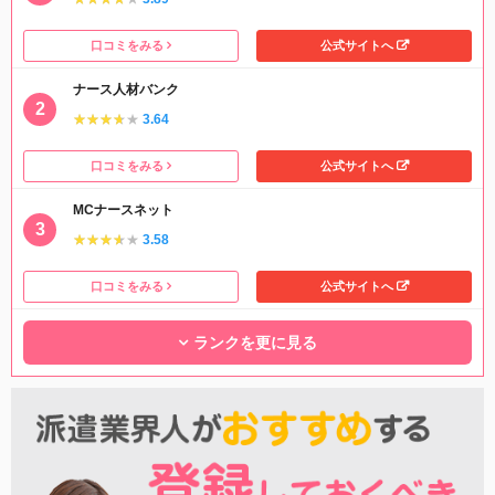
口コミをみる
公式サイトへ
ナース人材バンク
★★★★★
★★★★★
3.64
口コミをみる
公式サイトへ
MCナースネット
★★★★★
★★★★★
3.58
口コミをみる
公式サイトへ
ランクを更に見る