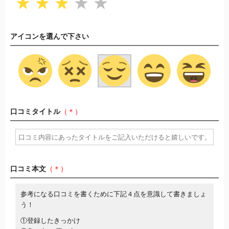
★
★
★
★
★
アイコンを選んで下さい
口コミタイトル
（＊）
口コミ本文
（＊）
参考になる口コミを書くために下記４点を意識して書きましょ
う！
①登録したきっかけ