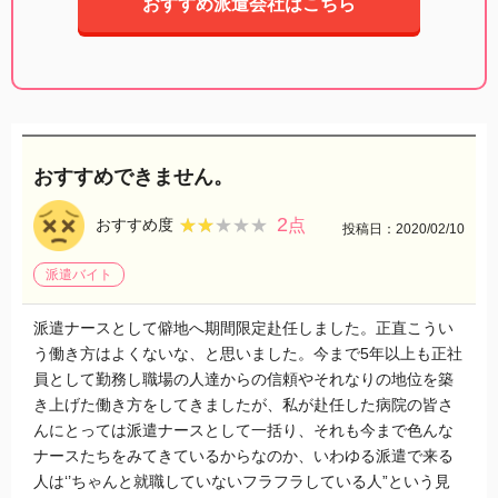
おすすめ派遣会社はこちら
おすすめできません。
2
★★★★★
★★★★★
おすすめ度
点
投稿日：2020/02/10
派遣バイト
派遣ナースとして僻地へ期間限定赴任しました。正直こうい
う働き方はよくないな、と思いました。今まで5年以上も正社
員として勤務し職場の人達からの信頼やそれなりの地位を築
き上げた働き方をしてきましたが、私が赴任した病院の皆さ
んにとっては派遣ナースとして一括り、それも今まで色んな
ナースたちをみてきているからなのか、いわゆる派遣で来る
人は‘’ちゃんと就職していないフラフラしている人”という見