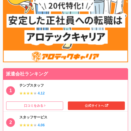
派遣会社ランキング
テンプスタッフ
★★★★★
★★★★★
4.12
口コミをみる
公式サイトへ
スタッフサービス
★★★★★
★★★★★
4.06