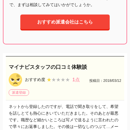
で、まずは相談してみてはいかがでしょうか。
おすすめ派遣会社はこちら
マイナビスタッフの口コミ体験談
1
★★★★★
★★★★★
おすすめ度
点
投稿日：2018/03/12
派遣登録
ネットから登録したのですが、電話で聞き取りをして、希望
を話しとても熱心にきいていただきました。そのあとが最悪
です。職歴など細かいところは写メで送るように言われたの
で早々にお返事しました。その後は一切なしのつぶて…メー