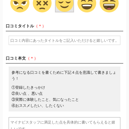
口コミタイトル
（＊）
口コミ本文
（＊）
参考になる口コミを書くために下記４点を意識して書きましょ
う！
①登録したきっかけ
②良い点 、悪い点
③実際に体験したこと、気になったこと
④おススメしたい、したくない