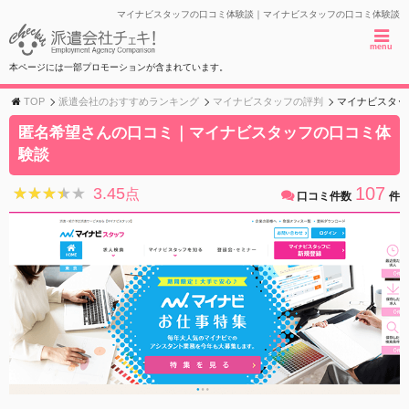
マイナビスタッフの口コミ体験談｜マイナビスタッフの口コミ体験談
menu
本ページには一部プロモーションが含まれています。
TOP
派遣会社のおすすめランキング
マイナビスタッフの評判
マイナビスタッ
匿名希望さんの口コミ｜マイナビスタッフの口コミ体
験談
107
3.45
★★★★★
★★★★★
点
口コミ件数
件