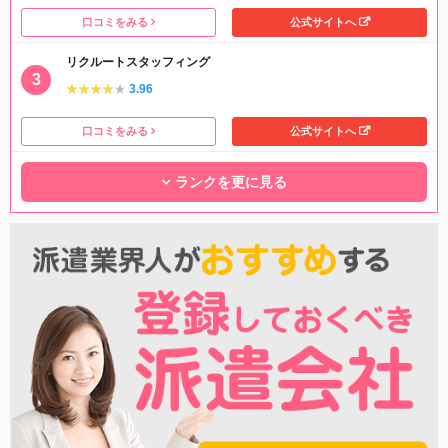
口コミをみる
公式サイトへ
リクルートスタッフィング
★★★★★
★★★★★
3.96
口コミをみる
公式サイトへ
ランクを更に見る