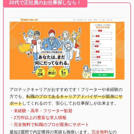
20代で正社員のお仕事探しなら！
アロテックキャリアがおすすめです！フリーターや未経験の
方でも、
転職のプロであるキャリアアドバイザーが親身にサ
ポート
してくれるので、安心してお仕事探しが出来ます。
・未経験・高卒・フリーター歓迎
・2万件以上の豊富な求人情報
・完全無料で転職のプロが親身にサポート
最短2週間で内定獲得の実績も御座います。
完全無料
なの