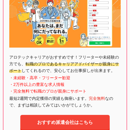
アロテックキャリアがおすすめです！フリーターや未経験の
方でも、
転職のプロであるキャリアアドバイザーが親身にサ
ポート
してくれるので、安心してお仕事探しが出来ます。
・未経験・高卒・フリーター歓迎
・2万件以上の豊富な求人情報
・完全無料で転職のプロが親身にサポート
最短2週間で内定獲得の実績も御座います。
完全無料
なの
で、まずは相談してみてはいかがでしょうか。
おすすめ派遣会社はこちら