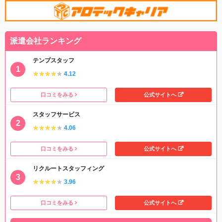
派遣会社ランキング
テンプスタッフ
★★★★★
★★★★★
4.12
口コミをみる
公式サイトへ
スタッフサービス
★★★★★
★★★★★
4.06
口コミをみる
公式サイトへ
リクルートスタッフィング
★★★★★
★★★★★
3.96
口コミをみる
公式サイトへ