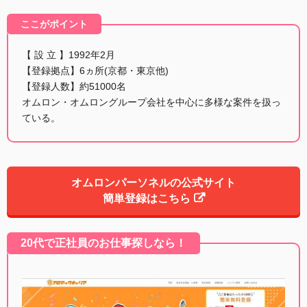
ここがポイント
【 設 立 】1992年2月
【登録拠点】6ヵ所(京都・東京他)
【登録人数】約51000名
オムロン・オムロングループ会社を中心に多様な案件を扱っ
ている。
オムロンパーソネルの公式サイト
簡単登録はこちら
20代で正社員のお仕事探しなら！