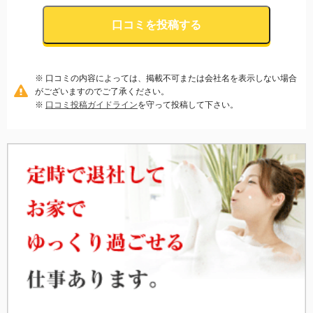
口コミを投稿する
※ 口コミの内容によっては、掲載不可または会社名を表示しない場合
がございますのでご了承ください。
※
口コミ投稿ガイドライン
を守って投稿して下さい。