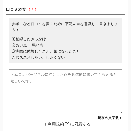
口コミ本文
（＊）
参考になる口コミを書くために下記４点を意識して書きましょ
う！
①登録したきっかけ
②良い点 、悪い点
③実際に体験したこと、気になったこと
④おススメしたい、したくない
現在の文字数：
利用規約
に同意する