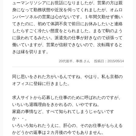
ューマンリソシアにお世話になりましたが、営業の方は親
身になって勤務状態や近況を伺ってくれましたが、オムロ
ンパーソネルの営業は心がないです。１年間欠勤せず働い
てきたのに、初めて体調不良で前日にお休みしたいと連絡
したらすごく冷たい態度をとられました。まるで駒のよう
に扱われてるみたい。派遣先の仕事が好きなので頑張って
働いていますが、営業が信頼できないので、次転職すると
きは縁を切ります。
20代後半、事務 さん
投稿日：2015/05/14
同じ思いをされた方がいるんですね、やはり。私も京都の
オフィスに登録に行きました。
求人サイトから応募した仕事のために呼ばれたのですが、
いちいち退職理由をきかれるの、いやですね。
家庭の事情など、すべて知られてしまうじゃないです
か・・。
いろいろ知られたうえに、肝心の、そのお仕事がもらえる
かどうかの返事は２カ月後の今でもありません。