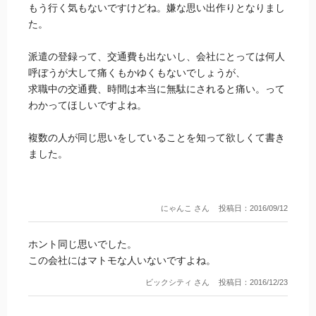
もう行く気もないですけどね。嫌な思い出作りとなりまし
た。
派遣の登録って、交通費も出ないし、会社にとっては何人
呼ぼうが大して痛くもかゆくもないでしょうが、
求職中の交通費、時間は本当に無駄にされると痛い。って
わかってほしいですよね。
複数の人が同じ思いをしていることを知って欲しくて書き
ました。
にゃんこ さん
投稿日：2016/09/12
ホント同じ思いでした。
この会社にはマトモな人いないですよね。
ビックシティ さん
投稿日：2016/12/23