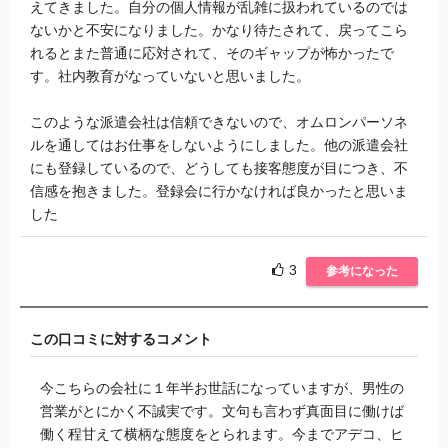
えてきました。自分の個人情報が乱雑に扱われているのでは
ないかと不安になりました。かなり待たされて、戻ってこら
れるとまた普通に応対されて、そのギャップが怖かったで
す。社内教育がなっていないと思いました。
このような派遣会社は信頼できないので、オムロンパーソネ
ルを通してはお仕事をしないようにしました。他の派遣会社
にも登録しているので、どうしても接客態度が目につき、不
信感を抱きました。登録会に行かなければ良かったと思いま
した
3
参考になった
この口コミに対するコメント
今こちらの会社に１年半お世話になっていますが、男性の
営業がとにかく不誠実です。文句も言わず真面目に働けば
働く程甘えて横柄な態度をとられます。今までアデコ、ヒ