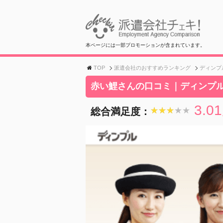
本ページには一部プロモーションが含まれています。
TOP
派遣会社のおすすめランキング
ディンプ
赤い鯉さんの口コミ｜ディンプ
3.01
総合満足度：
★★★★★
★★★★★