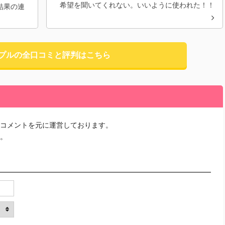
希望を聞いてくれない。いいように使われた！！
結果の連
プルの全口コミと評判はこちら
コメントを元に運営しております。
。