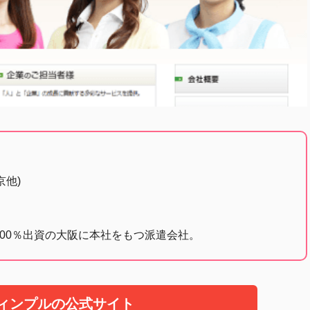
京他)
100％出資の大阪に本社をもつ派遣会社。
ィンプルの公式サイト