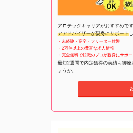
アロテックキャリアがおすすめで
アアドバイザーが親身にサポート
・未経験・高卒・フリーター歓迎
・2万件以上の豊富な求人情報
・完全無料で転職のプロが親身にサポー
最短2週間で内定獲得の実績も御座
ょうか。