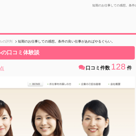
短期のお仕事しての感想。条件
ルの評判
短期のお仕事しての感想。条件の良い仕事があればやるぐらい。
ルの口コミ体験談
128
口コミ件数
件
点