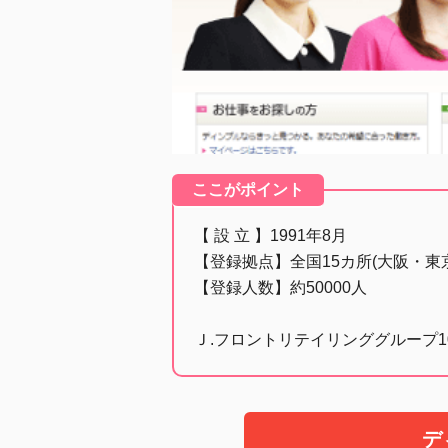
ここがポイント
【 設 立 】1991年8月
【登録拠点】全国15カ所(大阪・東
【登録人数】約50000人
Ｊ.フロントリテイリンググループ
デ