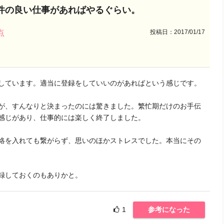
件の良い仕事があればやるぐらい。
投稿日：2017/01/17
点
しています。適当に登録をしていいのがあればという感じです。
が、すんなりと決まったのには驚きました。繁忙期だけのお手伝
感じがあり、仕事的には楽しく終了しました。
絡を入れても繋がらず、思いのほかストレスでした。本当にその
録しておくのもありかと。
1
参考になった