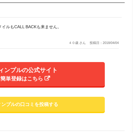
ルもCALL BACKも来ません。
４０歳 さん
投稿日：2018/04/04
ィンプルの公式サイト
簡単登録はこちら
ィンプルの口コミを投稿する