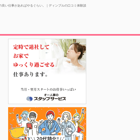
の良い仕事があればやるぐらい。｜ディンプルの口コミ体験談