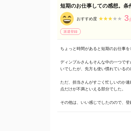
短期のお仕事しての感想。条
3
★★★★★
★★★★★
おすすめ度
派遣登録
ちょっと時間があると短期のお仕事を
ディンプルさんもそんな中の一つです
いでしたが、先方も使い慣れているの
ただ、担当さんがすごく忙しいのか連
点だけが不満といえる部分でした。
その他は、いい感じでしたのので、登