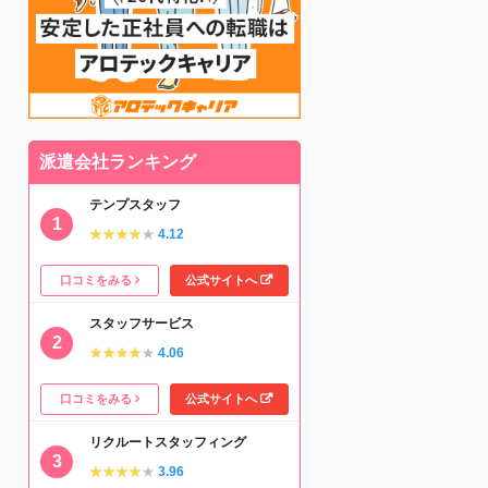
派遣会社ランキング
テンプスタッフ
★★★★★
★★★★★
4.12
口コミをみる
公式サイトへ
スタッフサービス
★★★★★
★★★★★
4.06
口コミをみる
公式サイトへ
リクルートスタッフィング
★★★★★
★★★★★
3.96