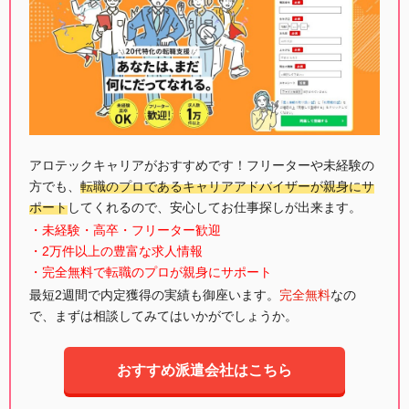
アロテックキャリアがおすすめです！フリーターや未経験の
方でも、
転職のプロであるキャリアアドバイザーが親身にサ
ポート
してくれるので、安心してお仕事探しが出来ます。
・未経験・高卒・フリーター歓迎
・2万件以上の豊富な求人情報
・完全無料で転職のプロが親身にサポート
最短2週間で内定獲得の実績も御座います。
完全無料
なの
で、まずは相談してみてはいかがでしょうか。
おすすめ派遣会社はこちら