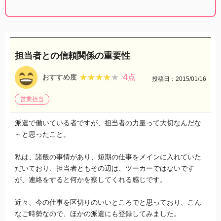
担当者との信頼関係の重要性
4
★★★★★
★★★★★
おすすめ度
点
投稿日：2015/01/16
営業担当
派遣で働いている者ですが、担当者の力量って大切なんだな
～と思ったこと。
私は、諸般の事情があり、短期の仕事をメインに入れていた
だいており、担当者ともその辺は、ツーカーではないです
が、連絡をすると何かを察してくれる感じです。
近々、今の仕事を区切りのいいところでと思っており、こん
なご時勢なので、ほかの派遣にも登録してみました。