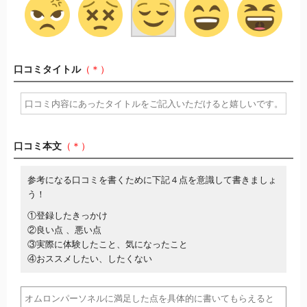
口コミタイトル
（＊）
口コミ本文
（＊）
参考になる口コミを書くために下記４点を意識して書きましょ
う！
①登録したきっかけ
②良い点 、悪い点
③実際に体験したこと、気になったこと
④おススメしたい、したくない