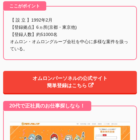
ここがポイント
【 設 立 】1992年2月
【登録拠点】6ヵ所(京都・東京他)
【登録人数】約51000名
オムロン・オムロングループ会社を中心に多様な案件を扱っ
ている。
オムロンパーソネルの公式サイト
簡単登録はこちら
20代で正社員のお仕事探しなら！