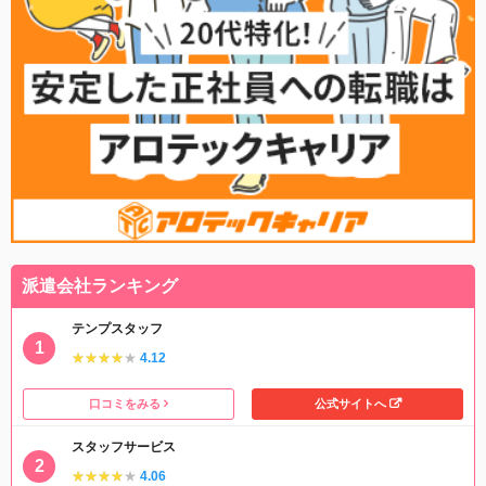
派遣会社ランキング
テンプスタッフ
★★★★★
★★★★★
4.12
口コミをみる
公式サイトへ
スタッフサービス
★★★★★
★★★★★
4.06