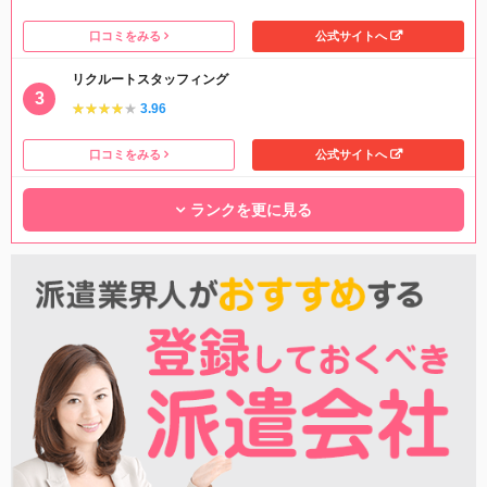
口コミをみる
公式サイトへ
リクルートスタッフィング
★★★★★
★★★★★
3.96
口コミをみる
公式サイトへ
ランクを更に見る