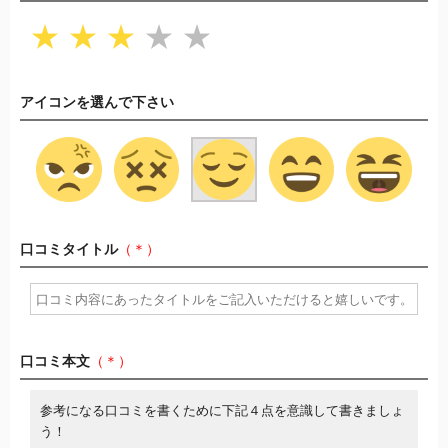
★
★
★
★
★
アイコンを選んで下さい
口コミタイトル
（＊）
口コミ本文
（＊）
参考になる口コミを書くために下記４点を意識して書きましょ
う！