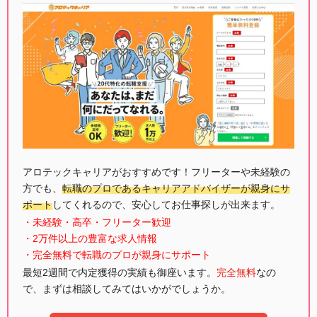
アロテックキャリアがおすすめです！フリーターや未経験の
方でも、
転職のプロであるキャリアアドバイザーが親身にサ
ポート
してくれるので、安心してお仕事探しが出来ます。
・未経験・高卒・フリーター歓迎
・2万件以上の豊富な求人情報
・完全無料で転職のプロが親身にサポート
最短2週間で内定獲得の実績も御座います。
完全無料
なの
で、まずは相談してみてはいかがでしょうか。