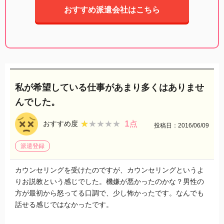
おすすめ派遣会社はこちら
私が希望している仕事があまり多くはありませ
んでした。
1
★★★★★
★★★★★
おすすめ度
点
投稿日：2016/06/09
派遣登録
カウンセリングを受けたのですが、カウンセリングというよ
りお説教という感じでした。機嫌が悪かったのかな？男性の
方が最初から怒ってる口調で、少し怖かったです。なんでも
話せる感じではなかったです。