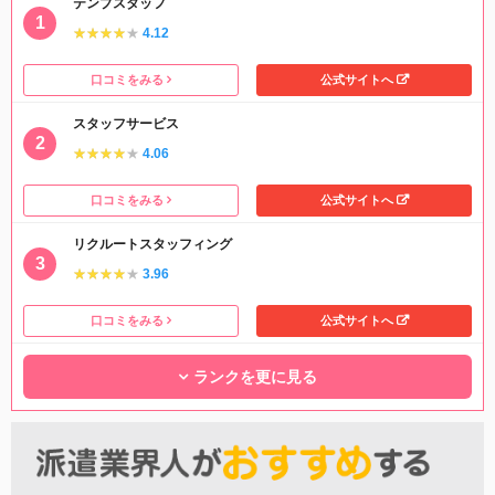
テンプスタッフ
★★★★★
★★★★★
4.12
口コミをみる
公式サイトへ
スタッフサービス
★★★★★
★★★★★
4.06
口コミをみる
公式サイトへ
リクルートスタッフィング
★★★★★
★★★★★
3.96
口コミをみる
公式サイトへ
ランクを更に見る