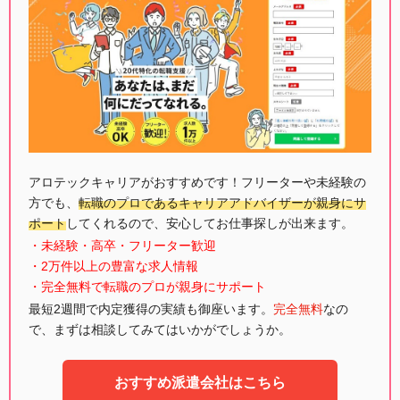
アロテックキャリアがおすすめです！フリーターや未経験の
方でも、
転職のプロであるキャリアアドバイザーが親身にサ
ポート
してくれるので、安心してお仕事探しが出来ます。
・未経験・高卒・フリーター歓迎
・2万件以上の豊富な求人情報
・完全無料で転職のプロが親身にサポート
最短2週間で内定獲得の実績も御座います。
完全無料
なの
で、まずは相談してみてはいかがでしょうか。
おすすめ派遣会社はこちら