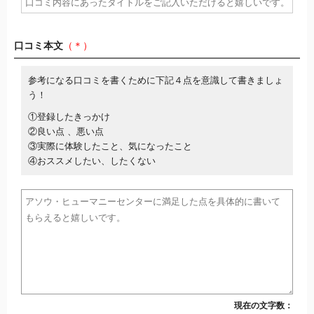
口コミ本文
（＊）
参考になる口コミを書くために下記４点を意識して書きましょ
う！
①登録したきっかけ
②良い点 、悪い点
③実際に体験したこと、気になったこと
④おススメしたい、したくない
現在の文字数：