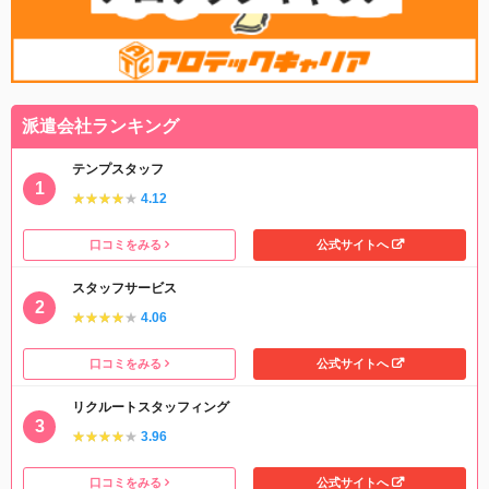
派遣会社ランキング
テンプスタッフ
★★★★★
★★★★★
4.12
口コミをみる
公式サイトへ
スタッフサービス
★★★★★
★★★★★
4.06
口コミをみる
公式サイトへ
リクルートスタッフィング
★★★★★
★★★★★
3.96
口コミをみる
公式サイトへ