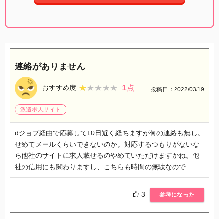
連絡がありません
1
★★★★★
★★★★★
おすすめ度
点
投稿日：2022/03/19
派遣求人サイト
dジョブ経由で応募して10日近く経ちますが何の連絡も無し。
せめてメールくらいできないのか。対応するつもりがないな
ら他社のサイトに求人載せるのやめていただけますかね。他
社の信用にも関わりますし、こちらも時間の無駄なので
3
参考になった