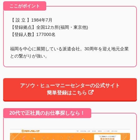
ここがポイント
【 設 立 】1984年7月
【登録拠点】全国12カ所(福岡・東京他)
【登録人数】177000名
福岡を中心に展開している派遣会社。30周年を迎え地元企業
との繋がりが強い。
アソウ・ヒューマニーセンターの公式サイト
簡単登録はこちら
20代で正社員のお仕事探しなら！