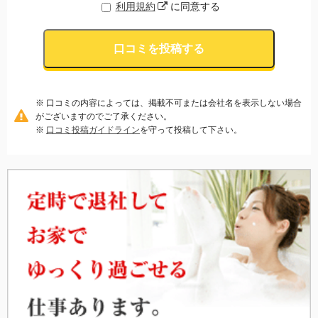
利用規約
に同意する
口コミを投稿する
※ 口コミの内容によっては、掲載不可または会社名を表示しない場合
がございますのでご了承ください。
※
口コミ投稿ガイドライン
を守って投稿して下さい。