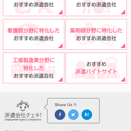
Share Us !!