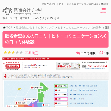
連絡が来ない｜ヒト・コミュニケーションズの口コミ体験談
menu
本ページには一部プロモーションが含まれています。
TOP
派遣会社のおすすめランキング
ヒト・コミュニケーションズの評判
連絡
匿名希望さんの口コミ｜ヒト・コミュニケーションズ
の口コミ体験談
140
2.65
★★★★★
★★★★★
点
口コミ件数
件