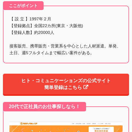
ここがポイント
【 設 立 】1997年２月
【登録拠点】全国22カ所(東京・大阪他)
【登録人数】約20000人
接客販売、携帯販売・営業系を中心とした人材派遣。単発、
土日、週5フルタイムまで幅広い案件がある。
ヒト・コミュニケーションズの公式サイト
簡単登録はこちら
20代で正社員のお仕事探しなら！