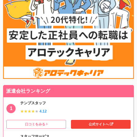
派遣会社ランキング
テンプスタッフ
★★★★★
★★★★★
4.12
口コミをみる
公式サイトへ
スタッフサービス