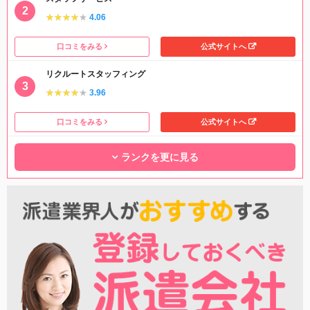
★★★★★
★★★★★
4.06
口コミをみる
公式サイトへ
リクルートスタッフィング
★★★★★
★★★★★
3.96
口コミをみる
公式サイトへ
ランクを更に見る