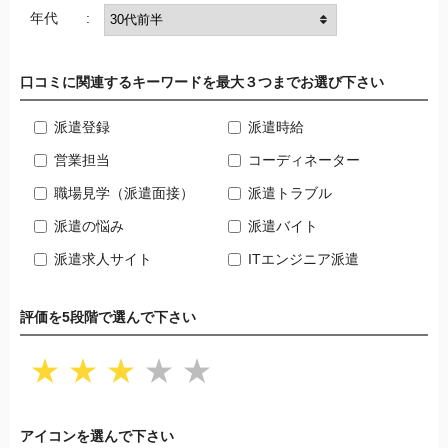
年代 :
口コミに関連するキーワードを最大３つまでお選び下さい
派遣登録
派遣時給
営業担当
コーディネーター
職場見学（派遣面接）
派遣トラブル
派遣の悩み
派遣バイト
派遣求人サイト
ITエンジニア派遣
評価を5段階で選んで下さい
★
★
★
★
★
アイコンを選んで下さい