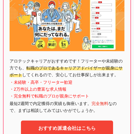
アロテックキャリアがおすすめです！フリーターや未経験の
方でも、
転職のプロであるキャリアアドバイザーが親身にサ
ポート
してくれるので、安心してお仕事探しが出来ます。
・未経験・高卒・フリーター歓迎
・2万件以上の豊富な求人情報
・完全無料で転職のプロが親身にサポート
最短2週間で内定獲得の実績も御座います。
完全無料
なの
で、まずは相談してみてはいかがでしょうか。
おすすめ派遣会社はこちら