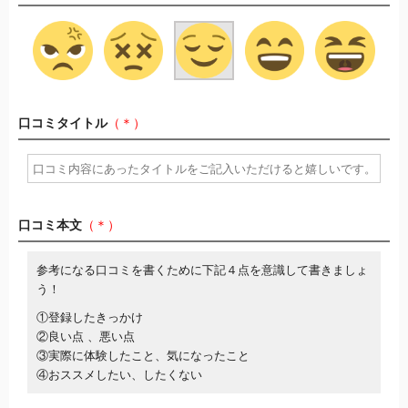
口コミタイトル
（＊）
口コミ本文
（＊）
参考になる口コミを書くために下記４点を意識して書きましょ
う！
①登録したきっかけ
②良い点 、悪い点
③実際に体験したこと、気になったこと
④おススメしたい、したくない