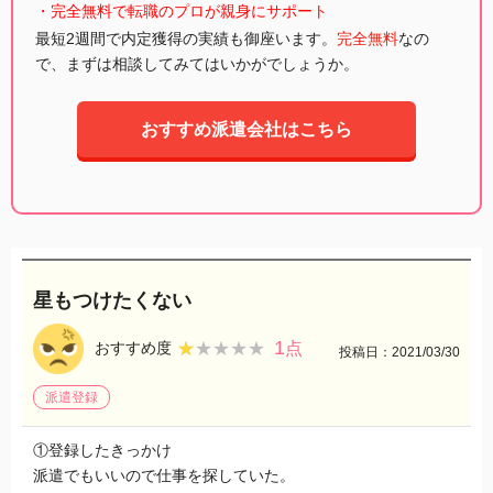
・完全無料で転職のプロが親身にサポート
最短2週間で内定獲得の実績も御座います。
完全無料
なの
で、まずは相談してみてはいかがでしょうか。
おすすめ派遣会社はこちら
星もつけたくない
1
★★★★★
★★★★★
おすすめ度
点
投稿日：2021/03/30
派遣登録
①登録したきっかけ
派遣でもいいので仕事を探していた。