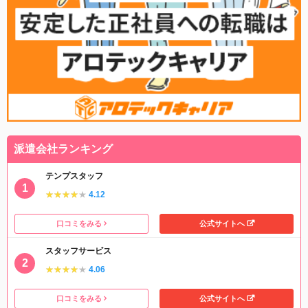
派遣会社ランキング
テンプスタッフ
★★★★★
★★★★★
4.12
口コミをみる
公式サイトへ
スタッフサービス
★★★★★
★★★★★
4.06
口コミをみる
公式サイトへ