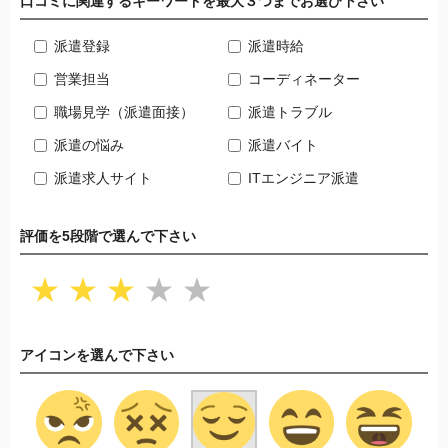
口コミに関連するキーワードを最大３つまでお選び下さい
派遣登録
派遣時給
営業担当
コーディネーター
職場見学（派遣面接）
派遣トラブル
派遣の悩み
派遣バイト
派遣求人サイト
ITエンジニア派遣
評価を5段階で選んで下さい
★
★
★
★
★
アイコンを選んで下さい