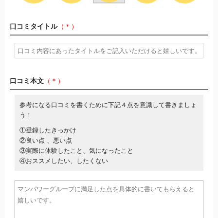
口コミタイトル
（＊）
口コミ本文
（＊）
参考になる口コミを書くために下記４点を意識して書きましょ
う！
①登録したきっかけ
②良い点 、悪い点
③実際に体験したこと、気になったこと
④おススメしたい、したくない