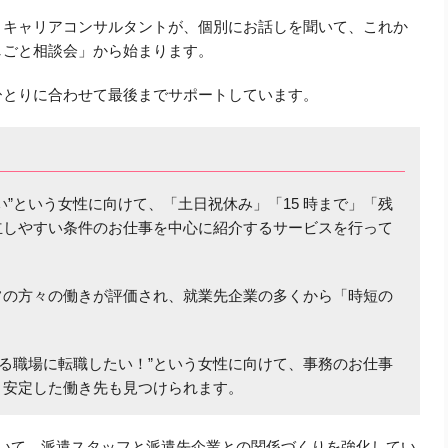
、キャリアコンサルタントが、個別にお話しを聞いて、これか
しごと相談会」から始まります。
ひとりに合わせて最後までサポートしています。
い”という女性に向けて、「土日祝休み」「15 時まで」「残
立しやすい条件のお仕事を中心に紹介するサービスを行って
フの方々の働きが評価され、就業先企業の多くから「時短の
働ける職場に転職したい！”という女性に向けて、事務のお仕事
、安定した働き先も見つけられます。
ていて、派遣スタッフと派遣先企業との関係づくりを強化してい