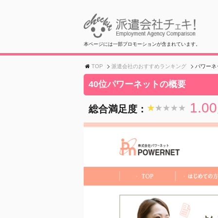
本ページには一部プロモーションが含まれています。
TOP
派遣会社のおすすめランキング
パワーネ
40位パワーネットの概要
1.00
総合満足度：
★★★★★
★★★★★