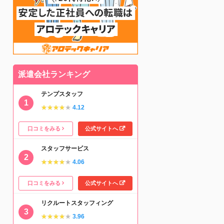
派遣会社ランキング
テンプスタッフ
★★★★★
★★★★★
4.12
口コミをみる
公式サイトへ
スタッフサービス
★★★★★
★★★★★
4.06
口コミをみる
公式サイトへ
リクルートスタッフィング
★★★★★
★★★★★
3.96