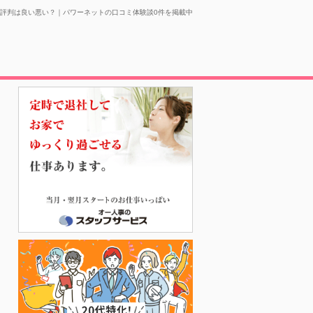
評判は良い悪い？｜パワーネットの口コミ体験談0件を掲載中