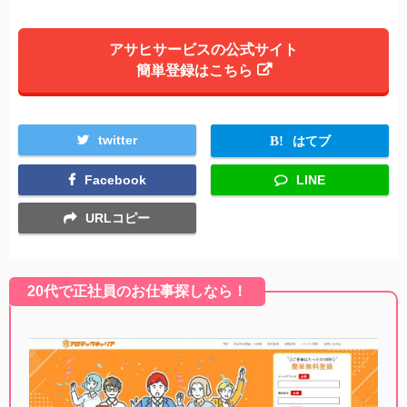
アサヒサービスの公式サイト
簡単登録はこちら
twitter
はてブ
Facebook
LINE
URLコピー
20代で正社員のお仕事探しなら！