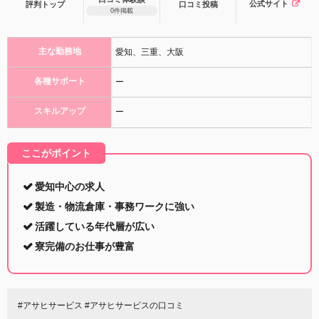
公式サイト
評判トップ
口コミ
投稿
0件掲載
主な勤務地
愛知、三重、大阪
各種サポート
ー
スキルアップ
ー
ここがポイント
愛知中心の求人
製造・物流倉庫・事務ワークに強い
活躍している年代層が広い
寮完備のお仕事が豊富
#アサヒサービス #アサヒサービスの口コミ