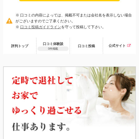
※ 口コミの内容によっては、掲載不可または会社名を表示しない場合
がございますのでご了承ください。
※
口コミ投稿ガイドライン
を守って投稿して下さい。
口コミ体験談
公式サイト
評判トップ
口コミ
投稿
0件掲載