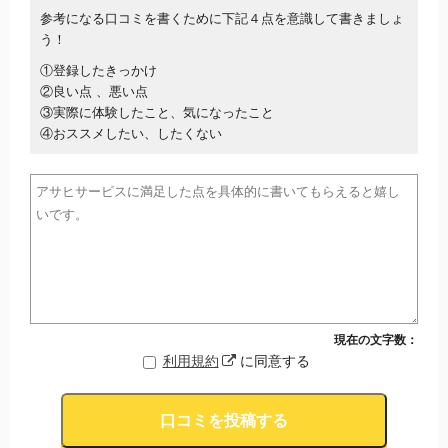
参考になる口コミを書くために下記４点を意識して書きましょ
う！
①登録したきっかけ
②良い点 、悪い点
③実際に体験したこと、気になったこと
④おススメしたい、したくない
現在の文字数：
利用規約
に同意する
口コミを投稿する