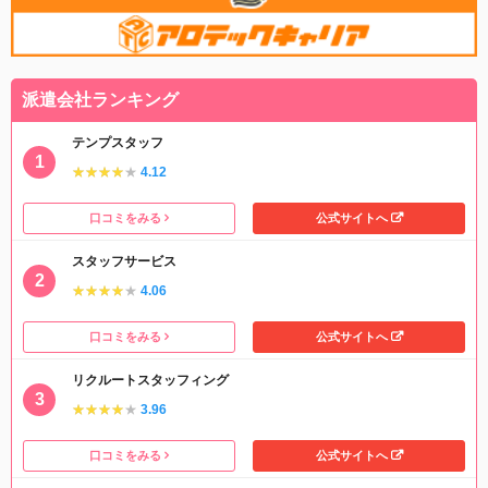
派遣会社ランキング
テンプスタッフ
★★★★★
★★★★★
4.12
口コミをみる
公式サイトへ
スタッフサービス
★★★★★
★★★★★
4.06
口コミをみる
公式サイトへ
リクルートスタッフィング
★★★★★
★★★★★
3.96
口コミをみる
公式サイトへ