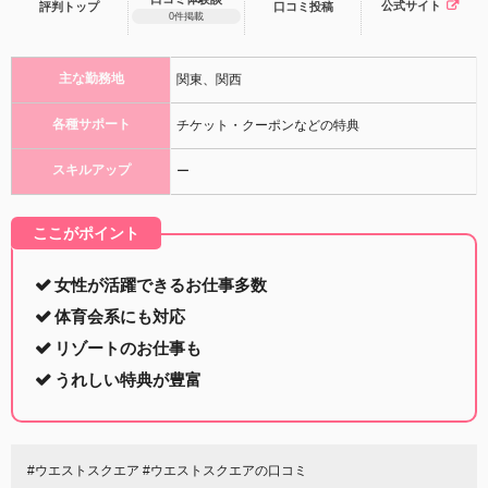
公式サイト
評判トップ
口コミ
投稿
0件掲載
主な勤務地
関東、関西
各種サポート
チケット・クーポンなどの特典
スキルアップ
ー
ここがポイント
女性が活躍できるお仕事多数
体育会系にも対応
リゾートのお仕事も
うれしい特典が豊富
#ウエストスクエア #ウエストスクエアの口コミ