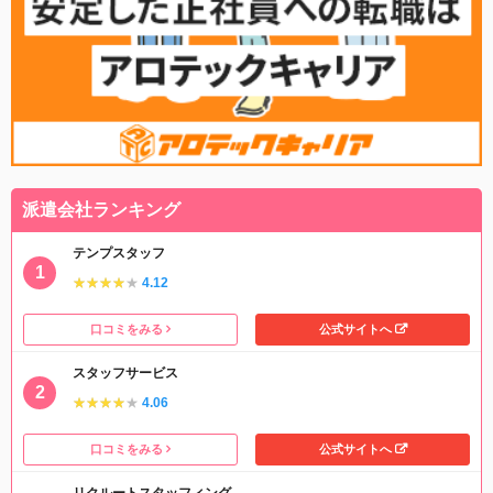
派遣会社ランキング
テンプスタッフ
★★★★★
★★★★★
4.12
口コミをみる
公式サイトへ
スタッフサービス
★★★★★
★★★★★
4.06
口コミをみる
公式サイトへ
リクルートスタッフィング