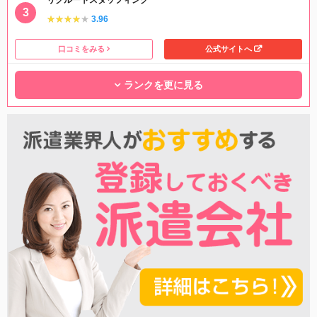
★★★★★
★★★★★
3.96
口コミをみる
公式サイトへ
ランクを更に見る