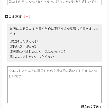
口コミ本文
（＊）
参考になる口コミを書くために下記４点を意識して書きましょ
う！
①登録したきっかけ
②良い点 、悪い点
③実際に体験したこと、気になったこと
④おススメしたい、したくない
現在の文字数：