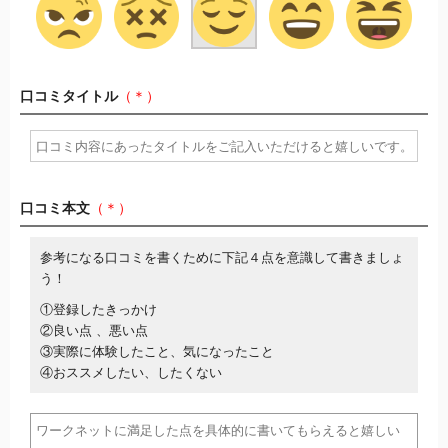
口コミタイトル
（＊）
口コミ本文
（＊）
参考になる口コミを書くために下記４点を意識して書きましょ
う！
①登録したきっかけ
②良い点 、悪い点
③実際に体験したこと、気になったこと
④おススメしたい、したくない