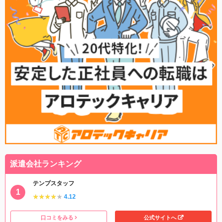
派遣会社ランキング
テンプスタッフ
★★★★★
★★★★★
4.12
口コミをみる
公式サイトへ