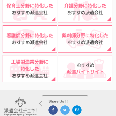
Share Us !!