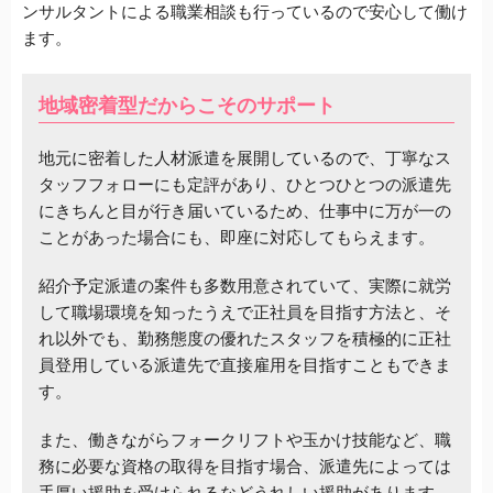
ンサルタントによる職業相談も行っているので安心して働け
ます。
地域密着型だからこそのサポート
地元に密着した人材派遣を展開しているので、丁寧なス
タッフフォローにも定評があり、ひとつひとつの派遣先
にきちんと目が行き届いているため、仕事中に万が一の
ことがあった場合にも、即座に対応してもらえます。
紹介予定派遣の案件も多数用意されていて、実際に就労
して職場環境を知ったうえで正社員を目指す方法と、そ
れ以外でも、勤務態度の優れたスタッフを積極的に正社
員登用している派遣先で直接雇用を目指すこともできま
す。
また、働きながらフォークリフトや玉かけ技能など、職
務に必要な資格の取得を目指す場合、派遣先によっては
手厚い援助を受けられるなどうれしい援助があります。