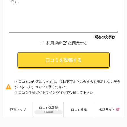
現在の文字数：
利用規約
に同意する
口コミを投稿する
※ 口コミの内容によっては、掲載不可または会社名を表示しない場合
がございますのでご了承ください。
※
口コミ投稿ガイドライン
を守って投稿して下さい。
口コミ体験談
公式サイト
評判トップ
口コミ
投稿
0件掲載