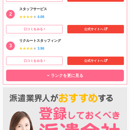
スタッフサービス
★★★★★
★★★★★
4.06
口コミをみる
公式サイトへ
リクルートスタッフィング
★★★★★
★★★★★
3.96
口コミをみる
公式サイトへ
ランクを更に見る