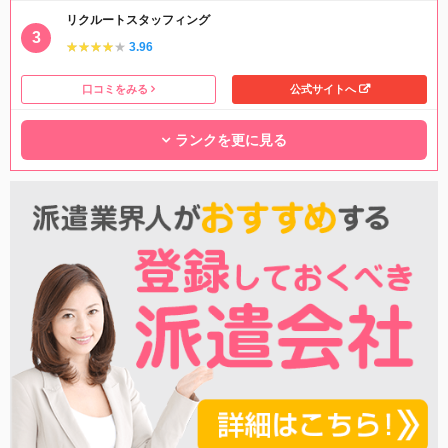
リクルートスタッフィング
★★★★★
★★★★★
3.96
口コミをみる
公式サイトへ
ランクを更に見る