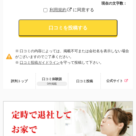
現在の文字数：
利用規約
に同意する
口コミを投稿する
※ 口コミの内容によっては、掲載不可または会社名を表示しない場合
がございますのでご了承ください。
※
口コミ投稿ガイドライン
を守って投稿して下さい。
口コミ体験談
公式サイト
評判トップ
口コミ
投稿
0件掲載