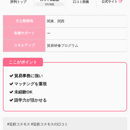
公式サイト
評判トップ
口コミ
投稿
0件掲載
主な勤務地
関東、関西
各種サポート
ー
スキルアップ
貿易研修プログラム
ここがポイント
貿易事務に強い
マッチングを重視
未経験OK
語学力が活かせる
#近鉄コスモス #近鉄コスモスの口コミ