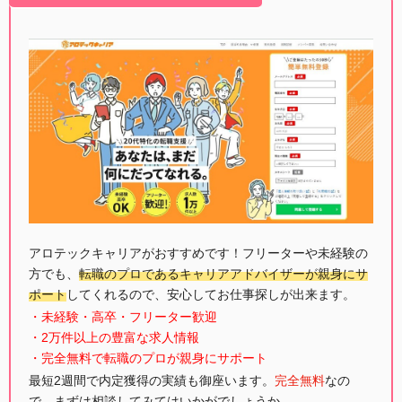
アロテックキャリアがおすすめです！フリーターや未経験の
方でも、
転職のプロであるキャリアアドバイザーが親身にサ
ポート
してくれるので、安心してお仕事探しが出来ます。
・未経験・高卒・フリーター歓迎
・2万件以上の豊富な求人情報
・完全無料で転職のプロが親身にサポート
最短2週間で内定獲得の実績も御座います。
完全無料
なの
で、まずは相談してみてはいかがでしょうか。