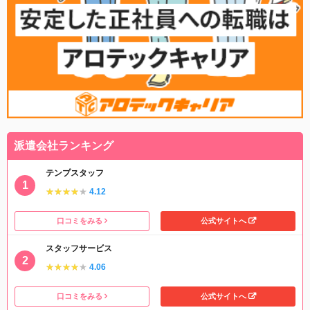
派遣会社ランキング
テンプスタッフ
★★★★★
★★★★★
4.12
口コミをみる
公式サイトへ
スタッフサービス
★★★★★
★★★★★
4.06
口コミをみる
公式サイトへ