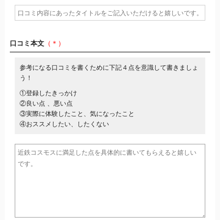
口コミ本文
（＊）
参考になる口コミを書くために下記４点を意識して書きましょ
う！
①登録したきっかけ
②良い点 、悪い点
③実際に体験したこと、気になったこと
④おススメしたい、したくない