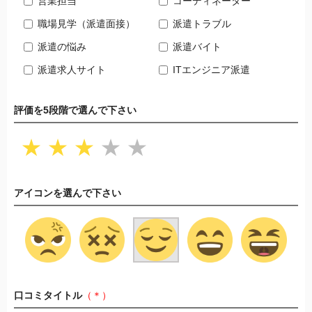
営業担当
コーディネーター
職場見学（派遣面接）
派遣トラブル
派遣の悩み
派遣バイト
派遣求人サイト
ITエンジニア派遣
評価を5段階で選んで下さい
★
★
★
★
★
アイコンを選んで下さい
口コミタイトル
（＊）