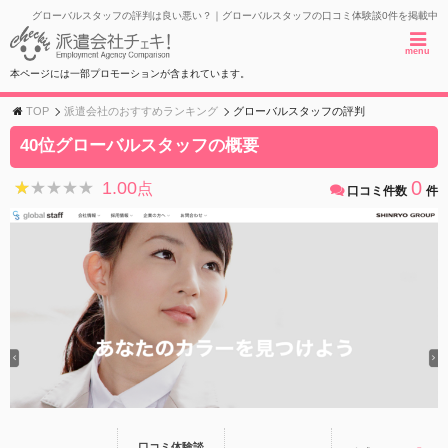
グローバルスタッフの評判は良い悪い？｜グローバルスタッフの口コミ体験談0件を掲載中
menu
本ページには一部プロモーションが含まれています。
TOP
派遣会社のおすすめランキング
グローバルスタッフの評判
40位グローバルスタッフの概要
0
1.00
★★★★★
★★★★★
点
口コミ件数
件
口コミ体験談