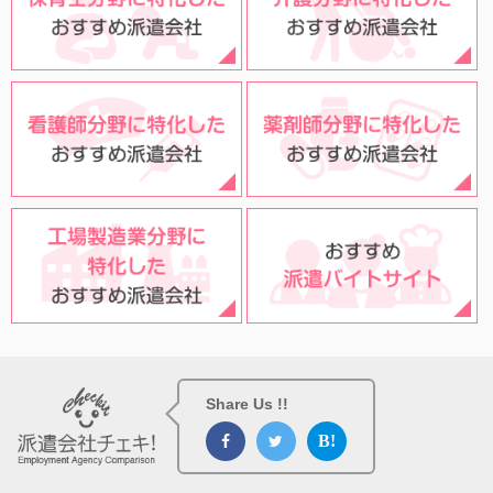
Share Us !!