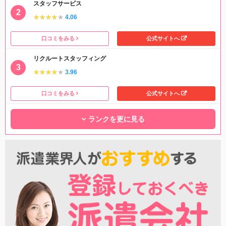
スタッフサービス
★★★★★
★★★★★
4.06
口コミをみる
公式サイトへ
リクルートスタッフィング
★★★★★
★★★★★
3.96
口コミをみる
公式サイトへ
ランクを更に見る