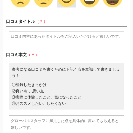
口コミタイトル
（＊）
口コミ本文
（＊）
参考になる口コミを書くために下記４点を意識して書きましょ
う！
①登録したきっかけ
②良い点 、悪い点
③実際に体験したこと、気になったこと
④おススメしたい、したくない