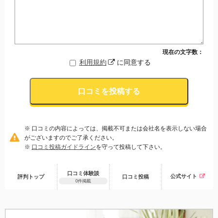
現在の文字数：
利用規約
に同意する
口コミを投稿する
※ 口コミの内容によっては、掲載不可または会社名を表示しない場合
がございますのでご了承ください。
※
口コミ投稿ガイドライン
を守って投稿して下さい。
口コミ体験談
公式サイト
評判トップ
口コミ
投稿
0件掲載