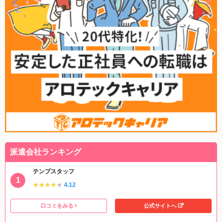
派遣会社ランキング
テンプスタッフ
★★★★★
★★★★★
4.12
口コミをみる
公式サイトへ