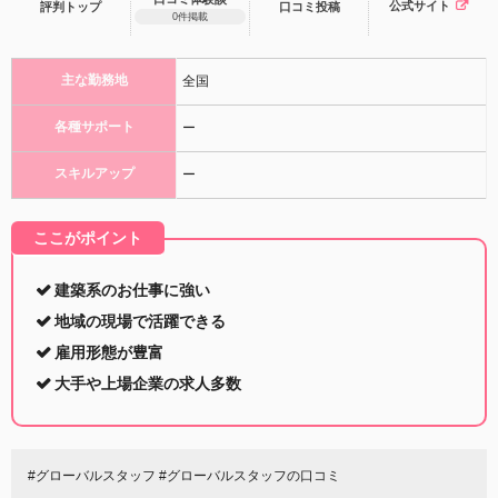
公式サイト
評判トップ
口コミ
投稿
0件掲載
主な勤務地
全国
各種サポート
ー
スキルアップ
ー
ここがポイント
建築系のお仕事に強い
地域の現場で活躍できる
雇用形態が豊富
大手や上場企業の求人多数
#グローバルスタッフ #グローバルスタッフの口コミ