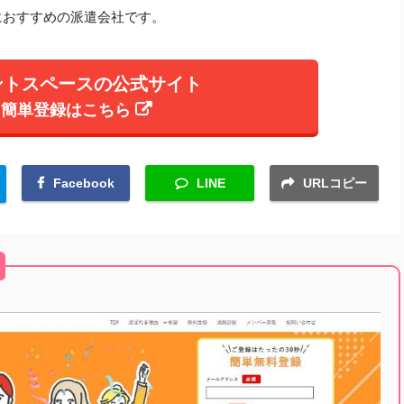
におすすめの派遣会社です。
ントスペースの公式サイト
簡単登録はこちら
Facebook
LINE
URLコピー