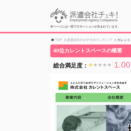
本ページには一部プロモーションが含まれています。
TOP
派遣会社のおすすめランキング
カレント
40位カレントスペースの概要
1.00
総合満足度：
★★★★★
★★★★★