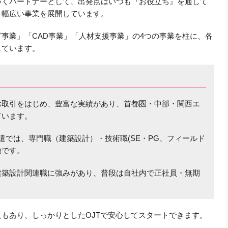
いくパートナーとして、出発点はいつも『お役立ち』を通して
、幅広い事業を展開しています。
事業」「CAD事業」「人材支援事業」の4つの事業を柱に、各
しています。
お取引をはじめ、豊富な実績があり、首都圏・中部・関西エ
ています。
遣では、専門職（建築設計）・技術職(SE・PG、フィールド
徴です。
建築設計関連職に強みがあり、
普段は自社内で正社員・無期
もあり、しっかりとしたOJTで安心してスタートできます。