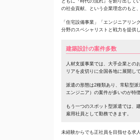
ともに『時代の流れ』を創り出して
の社会貢献、という企業理念のもと
「住宅設備事業」「エンジニアリング
分野のスペシャリストと戦力を提供
建築設計の案件多数
人材支援事業では、大手企業との
リアを皮切りに全国各地に展開し
派遣の形態は2種類あり、常駐型派
エンジニア）の案件が多いのが特
もう一つのスポット型派遣では
、
雇用社員として勤務できます。
未経験からでも正社員を目指せる求人