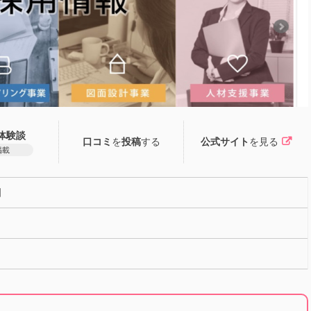
体験談
口コミ
を
投稿
する
公式サイト
を見る
掲載
国