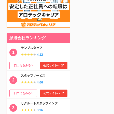
派遣会社ランキング
テンプスタッフ
★★★★★
★★★★★
4.12
口コミをみる
公式サイトへ
スタッフサービス
★★★★★
★★★★★
4.06
口コミをみる
公式サイトへ
リクルートスタッフィング
★★★★★
★★★★★
3.96