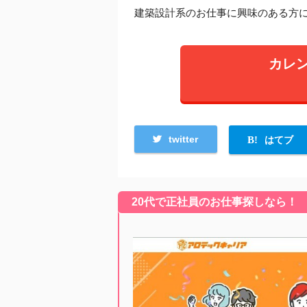
建築設計系のお仕事に興味のある方
カレ
twitter
はてブ
20代で正社員のお仕事探しなら！