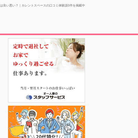
は良い悪い？｜カレントスペースの口コミ体験談0件を掲載中