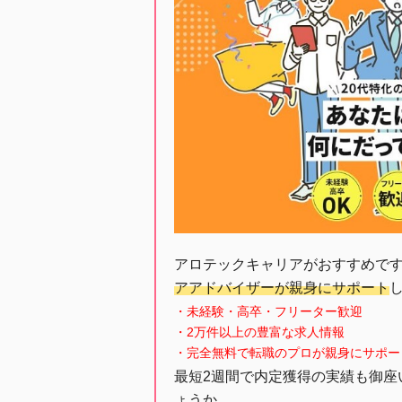
アロテックキャリアがおすすめで
アアドバイザーが親身にサポート
・未経験・高卒・フリーター歓迎
・2万件以上の豊富な求人情報
・完全無料で転職のプロが親身にサポー
最短2週間で内定獲得の実績も御座
ょうか。