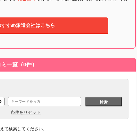
おすすめ派遣会社はこちら
ミ一覧（0件）
検索
条件をリセット
えて検索してください。