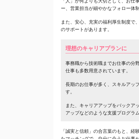
「人」が何よりも大切として、お仕
ー、営業担当が細やかなフォロー体
また、安心、充実の福利厚生制度で
のサポートがあります。
理想のキャリアプランに
事務職から技術職までお仕事の分
仕事も多数用意されています。
長期のお仕事が多く、スキルアッ
す。
また、キャリアアップをバックアッ
アップなどのような支援プログラ
「誠実と信頼」の合言葉のもと、経
たマッチングで、自分に合うお仕事