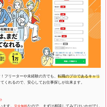
す！フリーターや未経験の方でも、
転職のプロであるキャリ
してくれるので、安心してお仕事探しが出来ます。
ト
います。
なので、まずは相談してみてはいかがでし
完全無料