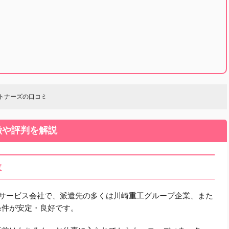
ートナーズの口コミ
徴や評判を解説
数
材サービス会社で、派遣先の多くは川崎重工グループ企業、また
条件が安定・良好です。