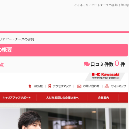
ケイキャリアパートナーズの評判は良い悪
リアパートナーズの評判
の概要
0
口コミ件数
件
点