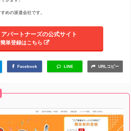
すすめの派遣会社です。
リアパートナーズの公式サイト
簡単登録はこちら
Facebook
LINE
URLコピー