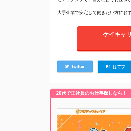
大手企業で安定して働きたい方にお
ケイキャ
twitter
はてブ
20代で正社員のお仕事探しなら！