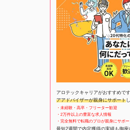
アロテックキャリアがおすすめで
アアドバイザーが親身にサポート
・未経験・高卒・フリーター歓迎
・2万件以上の豊富な求人情報
・完全無料で転職のプロが親身にサポー
最短2週間で内定獲得の実績も御座