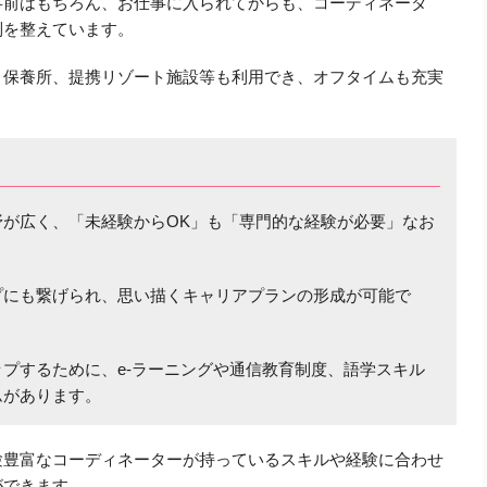
事前はもちろん、お仕事に入られてからも、コーディネータ
制を整えています。
、保養所、提携リゾート施設等も利用でき、オフタイムも充実
野が広く、「未経験からOK」も「専門的な経験が必要」なお
プにも繋げられ、思い描くキャリアプランの形成が可能で
プするために、e-ラーニングや通信教育制度、語学スキル
ムがあります。
験豊富なコーディネーターが持っているスキルや経験に合わせ
ができます。