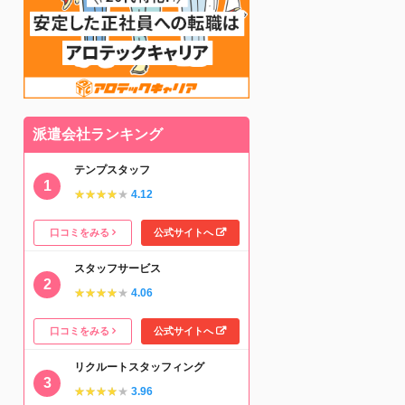
派遣会社ランキング
テンプスタッフ
★★★★★
★★★★★
4.12
口コミをみる
公式サイトへ
スタッフサービス
★★★★★
★★★★★
4.06
口コミをみる
公式サイトへ
リクルートスタッフィング
★★★★★
★★★★★
3.96