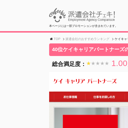
本ページには一部プロモーションが含まれています。
TOP
派遣会社のおすすめランキング
ケイキャ
40位ケイキャリアパートナーズ
1.00
総合満足度：
★★★★★
★★★★★