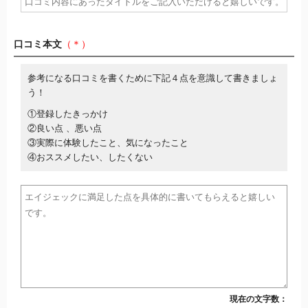
口コミ本文
（＊）
参考になる口コミを書くために下記４点を意識して書きましょ
う！
①登録したきっかけ
②良い点 、悪い点
③実際に体験したこと、気になったこと
④おススメしたい、したくない
現在の文字数：