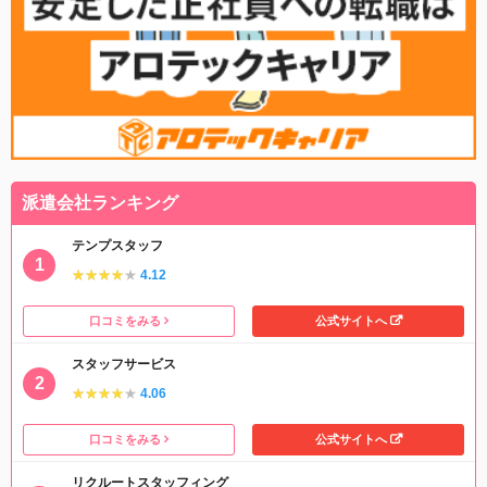
派遣会社ランキング
テンプスタッフ
★★★★★
★★★★★
4.12
口コミをみる
公式サイトへ
スタッフサービス
★★★★★
★★★★★
4.06
口コミをみる
公式サイトへ
リクルートスタッフィング