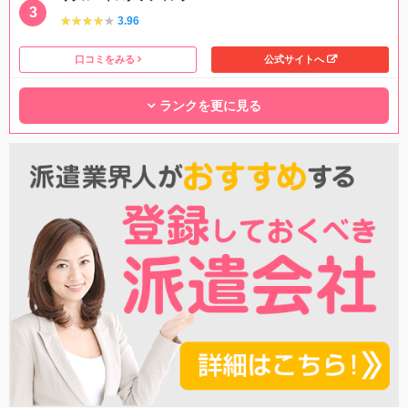
★★★★★
★★★★★
3.96
口コミをみる
公式サイトへ
ランクを更に見る