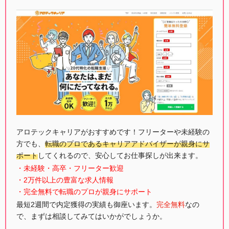
アロテックキャリアがおすすめです！フリーターや未経験の
方でも、
転職のプロであるキャリアアドバイザーが親身にサ
ポート
してくれるので、安心してお仕事探しが出来ます。
・未経験・高卒・フリーター歓迎
・2万件以上の豊富な求人情報
・完全無料で転職のプロが親身にサポート
最短2週間で内定獲得の実績も御座います。
完全無料
なの
で、まずは相談してみてはいかがでしょうか。