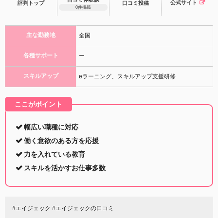
公式サイト
評判トップ
口コミ
投稿
0件掲載
主な勤務地
全国
各種サポート
ー
スキルアップ
eラーニング、スキルアップ支援研修
ここがポイント
幅広い職種に対応
働く意欲のある方を応援
力を入れている教育
スキルを活かすお仕事多数
#エイジェック #エイジェックの口コミ