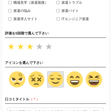
職場見学（派遣面接）
派遣トラブル
派遣の悩み
派遣バイト
派遣求人サイト
ITエンジニア派遣
評価を5段階で選んで下さい
★
★
★
★
★
アイコンを選んで下さい
口コミタイトル
（＊）