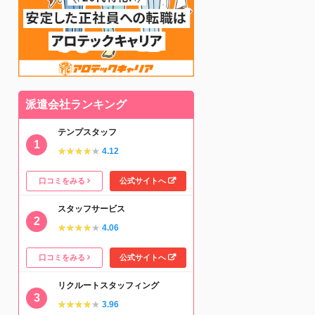
派遣会社ランキング
テンプスタッフ
★★★★★
★★★★★
4.12
口コミをみる
公式サイトへ
スタッフサービス
★★★★★
★★★★★
4.06
口コミをみる
公式サイトへ
リクルートスタッフィング
★★★★★
★★★★★
3.96