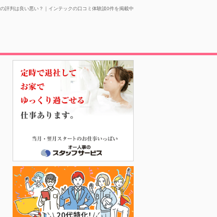
の評判は良い悪い？｜インテックの口コミ体験談0件を掲載中