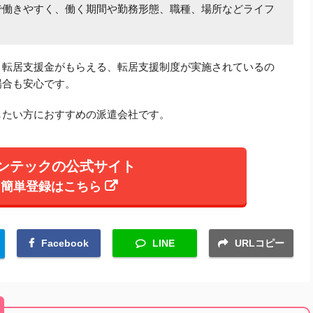
で働きやすく、働く期間や勤務形態、職種、場所などライフ
、転居支援金がもらえる、転居支援制度が実施されているの
場合も安心です。
したい方におすすめの派遣会社です。
ンテックの公式サイト
簡単登録はこちら
Facebook
LINE
URLコピー