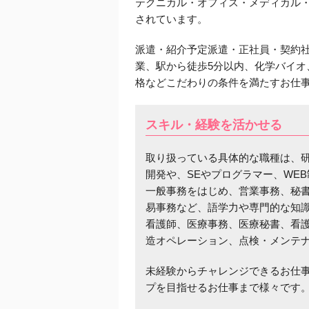
テクニカル・オフィス・メディカル
されています。
派遣・紹介予定派遣・正社員・契約
業、駅から徒歩5分以内、化学バイ
格などこだわりの条件を満たすお仕
スキル・経験を活かせる
取り扱っている具体的な職種は、
開発や、SEやプログラマー、WE
一般事務をはじめ、営業事務、秘
易事務など、語学力や専門的な知
看護師、医療事務、医療秘書、看
造オペレーション、点検・メンテ
未経験からチャレンジできるお仕
プを目指せるお仕事まで様々です