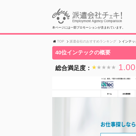
本ページには一部プロモーションが含まれています。
TOP
派遣会社のおすすめランキング
インテッ
40位インテックの概要
1.00
総合満足度：
★★★★★
★★★★★