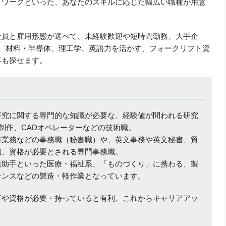
・ワークといった、あなたのスキルに応じた幅広い職種が用意
社員と雇用形態が選べて、未経験歓迎や短時間勤務、大手企
オ、材料・半導体、理工学、英語力を活かす、フォークリフト資
事も探せます。
研究に関する専門的な知識が必要な、経験値が問われる研究
B制作、CADオペレーターなどの技術職。
書業務などの事務職（秘書職）や、英文事務や英文秘書、貿
識、資格が必要とされる専門事務職。
護助手といった医療・福祉系、「ものづくり」に携わる、製
ナンスなどの製造・軽作業となっています。
事や資格が必要・持っていると有利、これからキャリアアッ
。