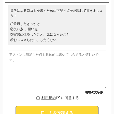
参考になる口コミを書くために下記４点を意識して書きましょ
う！
①登録したきっかけ
②良い点 、悪い点
③実際に体験したこと、気になったこと
④おススメしたい、したくない
現在の文字数：
利用規約
に同意する
口コミを投稿する