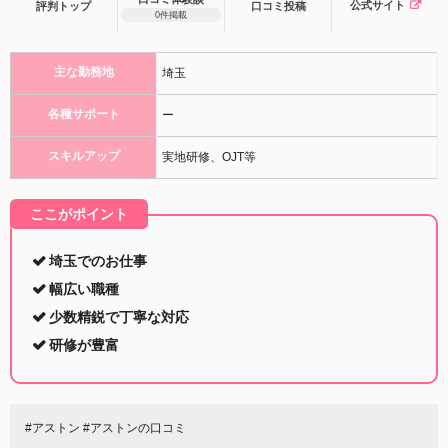
公式サイト
評判トップ
口コミ
投稿
0件掲載
主な勤務地
埼玉
各種サポート
ー
スキルアップ
実地研修、OJT等
ここがポイント
埼玉でのお仕事
幅広い職種
少数精鋭で丁寧な対応
研修が豊富
#アストン #アストンの口コミ