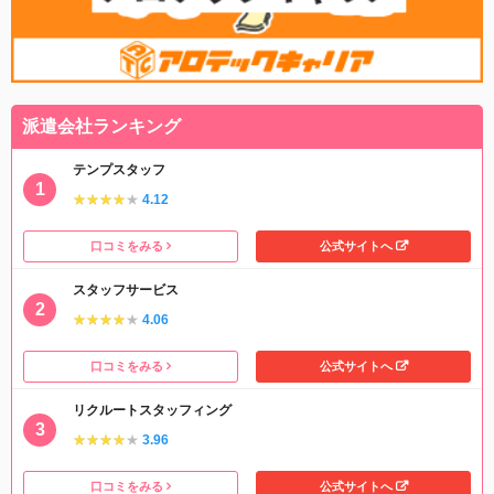
派遣会社ランキング
テンプスタッフ
★★★★★
★★★★★
4.12
口コミをみる
公式サイトへ
スタッフサービス
★★★★★
★★★★★
4.06
口コミをみる
公式サイトへ
リクルートスタッフィング
★★★★★
★★★★★
3.96
口コミをみる
公式サイトへ