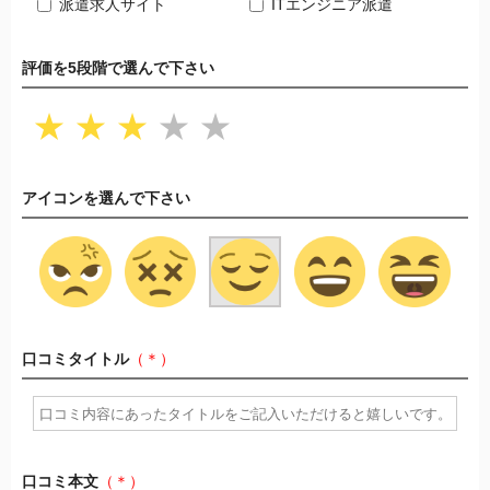
派遣求人サイト
ITエンジニア派遣
評価を5段階で選んで下さい
★
★
★
★
★
アイコンを選んで下さい
口コミタイトル
（＊）
口コミ本文
（＊）