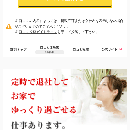
※ 口コミの内容によっては、掲載不可または会社名を表示しない場合
がございますのでご了承ください。
※
口コミ投稿ガイドライン
を守って投稿して下さい。
口コミ体験談
公式サイト
評判トップ
口コミ
投稿
0件掲載