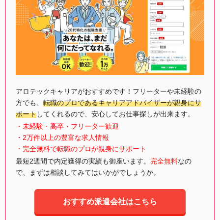
アロテックキャリアがおすすめです！フリーターや未経験の
方でも、
転職のプロであるキャリアアドバイザーが親身にサ
ポート
してくれるので、安心してお仕事探しが出来ます。
・未経験・高卒・フリーター歓迎
・2万件以上の豊富な求人情報
・完全無料で転職のプロが親身にサポート
最短2週間で内定獲得の実績も御座います。
完全無料
なの
で、まずは相談してみてはいかがでしょうか。
おすすめ派遣会社はこちら