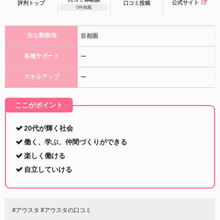
公式サイト
評判トップ
口コミ
投稿
0件掲載
主な勤務地
首都圏
各種サポート
ー
スキルアップ
ー
ここがポイント
20代が輝く社会
働く、学ぶ、仲間づくりができる
楽しく働ける
自立していける
#アウスタ #アウスタの口コミ