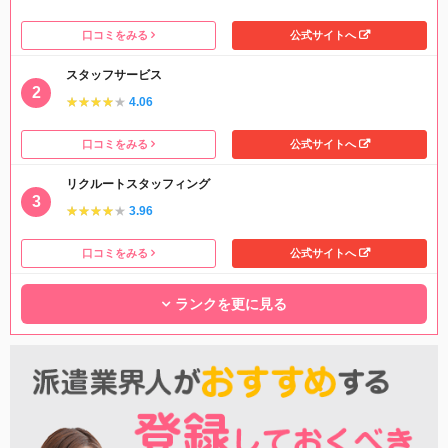
口コミをみる
公式サイトへ
スタッフサービス
★★★★★
★★★★★
4.06
口コミをみる
公式サイトへ
リクルートスタッフィング
★★★★★
★★★★★
3.96
口コミをみる
公式サイトへ
ランクを更に見る