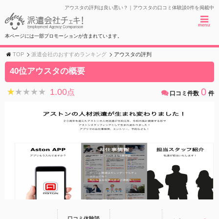
アウスタの評判は良い悪い？｜アウスタの口コミ体験談0件を掲載中
menu
本ページには一部プロモーションが含まれています。
TOP
派遣会社のおすすめランキング
アウスタの評判
40位アウスタの概要
0
1.00
★★★★★
★★★★★
点
口コミ件数
件
口コミ体験談