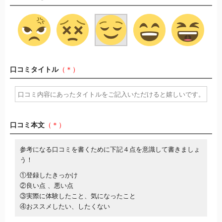
口コミタイトル
（＊）
口コミ本文
（＊）
参考になる口コミを書くために下記４点を意識して書きましょ
う！
①登録したきっかけ
②良い点 、悪い点
③実際に体験したこと、気になったこと
④おススメしたい、したくない