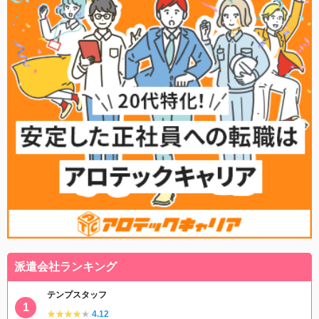
派遣会社ランキング
テンプスタッフ
★★★★★
★★★★★
4.12