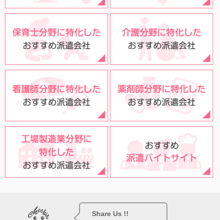
Share Us !!