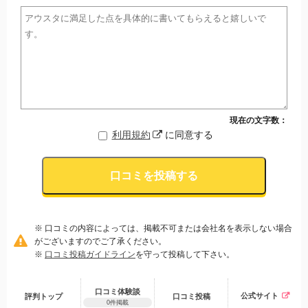
現在の文字数：
利用規約
に同意する
口コミを投稿する
※ 口コミの内容によっては、掲載不可または会社名を表示しない場合
がございますのでご了承ください。
※
口コミ投稿ガイドライン
を守って投稿して下さい。
口コミ体験談
公式サイト
評判トップ
口コミ
投稿
0件掲載