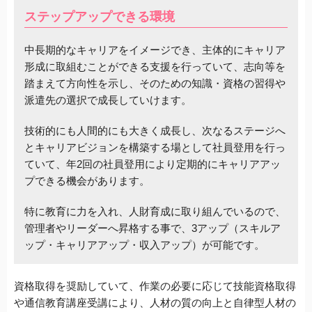
ステップアップできる環境
中長期的なキャリアをイメージでき、主体的にキャリア
形成に取組むことができる支援を行っていて、志向等を
踏まえて方向性を示し、そのための知識・資格の習得や
派遣先の選択で成長していけます。
技術的にも人間的にも大きく成長し、次なるステージへ
とキャリアビジョンを構築する場として社員登用を行っ
ていて、年2回の社員登用により定期的にキャリアアッ
プできる機会があります。
特に教育に力を入れ、人財育成に取り組んでいるので、
管理者やリーダーへ昇格する事で、3アップ（スキルア
ップ・キャリアアップ・収入アップ）が可能です。
資格取得を奨励していて、作業の必要に応じて技能資格取得
や通信教育講座受講により、人材の質の向上と自律型人材の