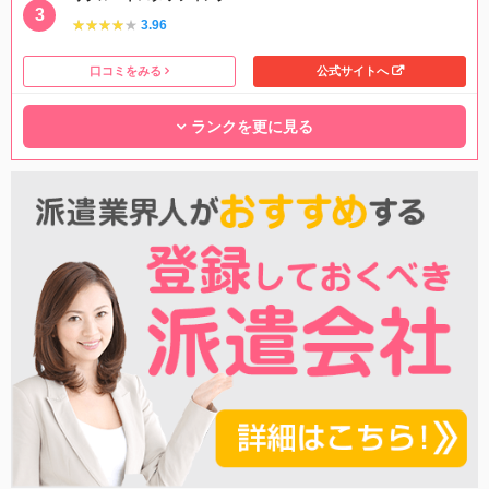
★★★★★
★★★★★
3.96
口コミをみる
公式サイトへ
ランクを更に見る