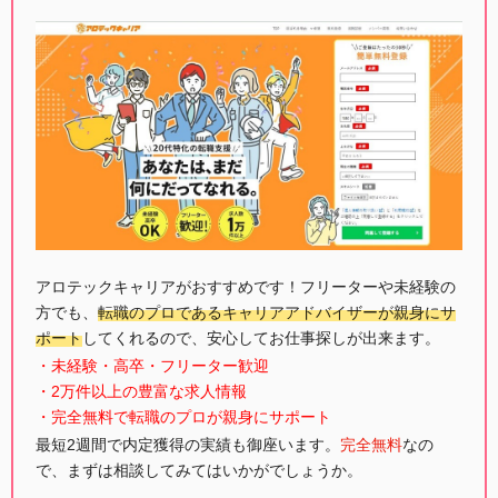
アロテックキャリアがおすすめです！フリーターや未経験の
方でも、
転職のプロであるキャリアアドバイザーが親身にサ
ポート
してくれるので、安心してお仕事探しが出来ます。
・未経験・高卒・フリーター歓迎
・2万件以上の豊富な求人情報
・完全無料で転職のプロが親身にサポート
最短2週間で内定獲得の実績も御座います。
完全無料
なの
で、まずは相談してみてはいかがでしょうか。