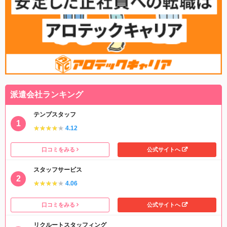
派遣会社ランキング
テンプスタッフ
★★★★★
★★★★★
4.12
口コミをみる
公式サイトへ
スタッフサービス
★★★★★
★★★★★
4.06
口コミをみる
公式サイトへ
リクルートスタッフィング