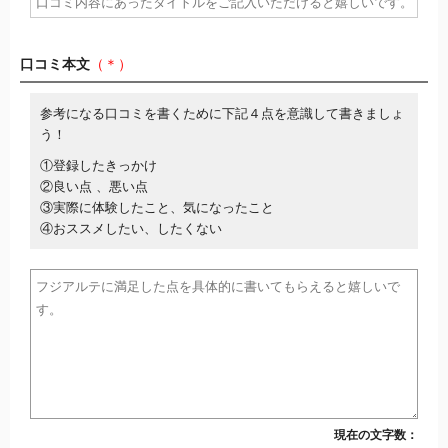
口コミ本文
（＊）
参考になる口コミを書くために下記４点を意識して書きましょ
う！
①登録したきっかけ
②良い点 、悪い点
③実際に体験したこと、気になったこと
④おススメしたい、したくない
現在の文字数：