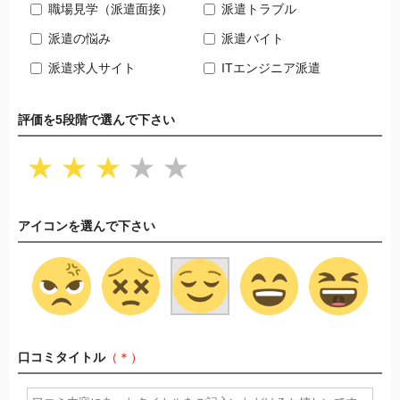
職場見学（派遣面接）
派遣トラブル
派遣の悩み
派遣バイト
派遣求人サイト
ITエンジニア派遣
評価を5段階で選んで下さい
★
★
★
★
★
アイコンを選んで下さい
口コミタイトル
（＊）