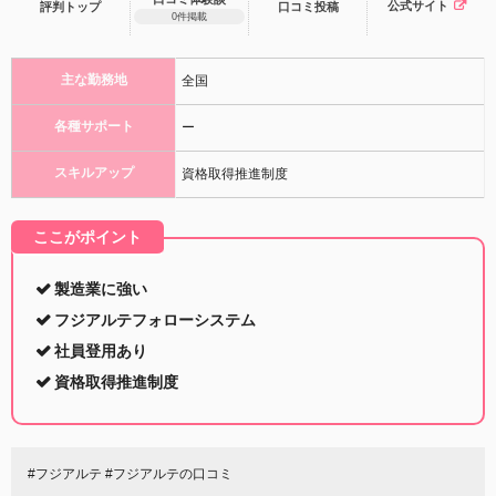
公式サイト
評判トップ
口コミ
投稿
0件掲載
主な勤務地
全国
各種サポート
ー
スキルアップ
資格取得推進制度
ここがポイント
製造業に強い
フジアルテフォローシステム
社員登用あり
資格取得推進制度
#フジアルテ #フジアルテの口コミ