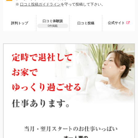
※
口コミ投稿ガイドライン
を守って投稿して下さい。
口コミ体験談
公式サイト
評判トップ
口コミ
投稿
0件掲載