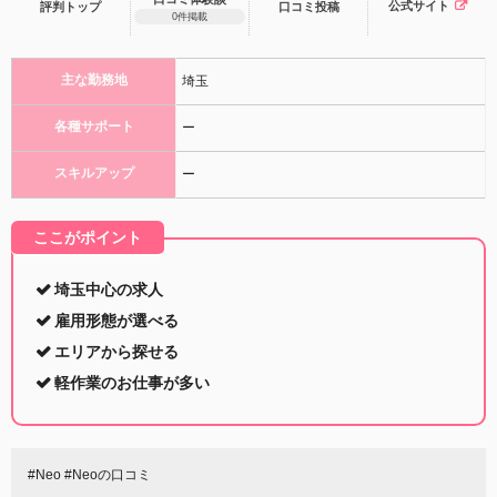
公式サイト
評判トップ
口コミ
投稿
0件掲載
主な勤務地
埼玉
各種サポート
ー
スキルアップ
ー
ここがポイント
埼玉中心の求人
雇用形態が選べる
エリアから探せる
軽作業のお仕事が多い
#Neo #Neoの口コミ