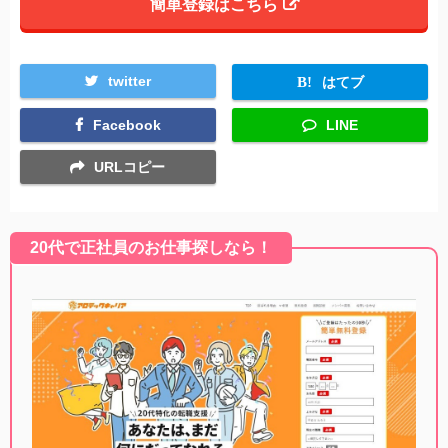
簡単登録はこちら
twitter
はてブ
Facebook
LINE
URLコピー
20代で正社員のお仕事探しなら！