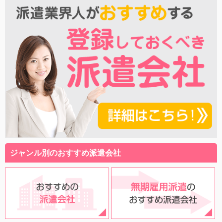
ジャンル別のおすすめ派遣会社