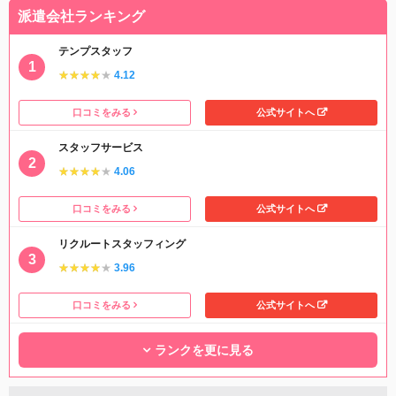
派遣会社ランキング
テンプスタッフ
★★★★★
★★★★★
4.12
口コミをみる
公式サイトへ
スタッフサービス
★★★★★
★★★★★
4.06
口コミをみる
公式サイトへ
リクルートスタッフィング
★★★★★
★★★★★
3.96
口コミをみる
公式サイトへ
ランクを更に見る