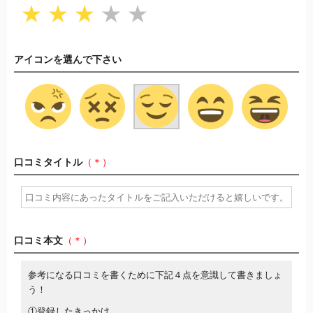
★
★
★
★
★
アイコンを選んで下さい
口コミタイトル
（＊）
口コミ本文
（＊）
参考になる口コミを書くために下記４点を意識して書きましょ
う！
①登録したきっかけ