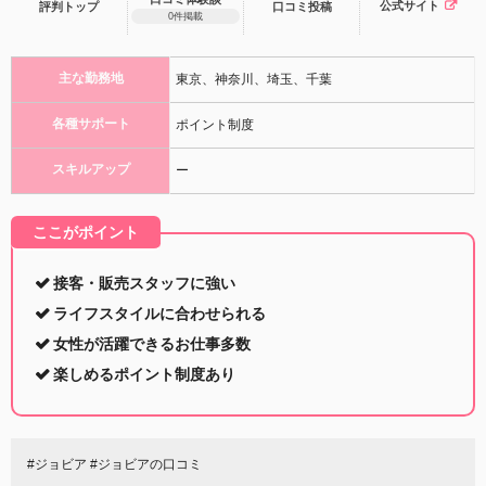
公式サイト
評判トップ
口コミ
投稿
0件掲載
主な勤務地
東京、神奈川、埼玉、千葉
各種サポート
ポイント制度
スキルアップ
ー
ここがポイント
接客・販売スタッフに強い
ライフスタイルに合わせられる
女性が活躍できるお仕事多数
楽しめるポイント制度あり
#ジョビア #ジョビアの口コミ