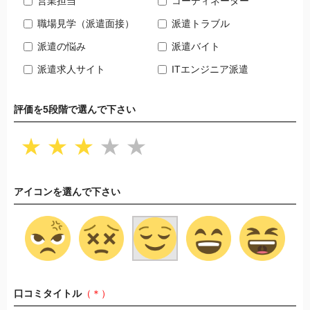
営業担当
コーディネーター
職場見学（派遣面接）
派遣トラブル
派遣の悩み
派遣バイト
派遣求人サイト
ITエンジニア派遣
評価を5段階で選んで下さい
★
★
★
★
★
アイコンを選んで下さい
口コミタイトル
（＊）