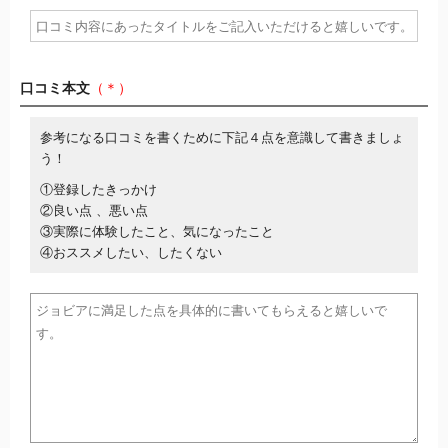
口コミ本文
（＊）
参考になる口コミを書くために下記４点を意識して書きましょ
う！
①登録したきっかけ
②良い点 、悪い点
③実際に体験したこと、気になったこと
④おススメしたい、したくない