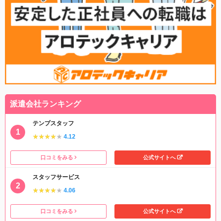
派遣会社ランキング
テンプスタッフ
★★★★★
★★★★★
4.12
口コミをみる
公式サイトへ
スタッフサービス
★★★★★
★★★★★
4.06
口コミをみる
公式サイトへ