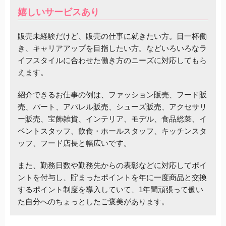
嬉しいサービスあり
販売未経験だけど、販売の仕事に就きたい方。目一杯働
き、キャリアアップを目指したい方。などいろいろなラ
イフスタイルに合わせた働き方のニーズに対応してもら
えます。
紹介できるお仕事の例は、ファッション販売、フード販
売、パート、アパレル販売、シューズ販売、アクセサリ
ー販売、宝飾雑貨、インテリア、モデル、食品総菜、イ
ベントスタッフ、飲食・ホールスタッフ、キッチンスタ
ッフ、フード店長と幅広いです。
また、勤務日数や勤務先からの表彰などに対応してポイ
ントを付与し、貯まったポイントを年に一度商品と交換
するポイント制度を導入していて、1年間頑張って働い
た自分へのちょっとしたご褒美があります。