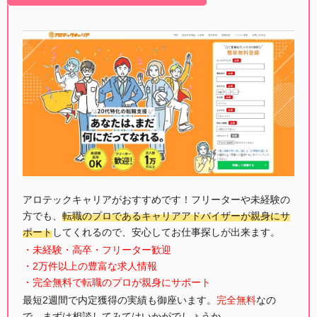
アロテックキャリアがおすすめです！フリーターや未経験の
方でも、
転職のプロであるキャリアアドバイザーが親身にサ
ポート
してくれるので、安心してお仕事探しが出来ます。
・未経験・高卒・フリーター歓迎
・2万件以上の豊富な求人情報
・完全無料で転職のプロが親身にサポート
最短2週間で内定獲得の実績も御座います。
完全無料
なの
で、まずは相談してみてはいかがでしょうか。