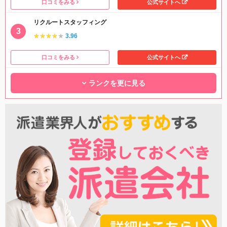
口コミをみる
公式サイトへ
リクルートスタッフィング
★★★★★
★★★★★
3.96
口コミをみる
公式サイトへ
ランクを更に見る