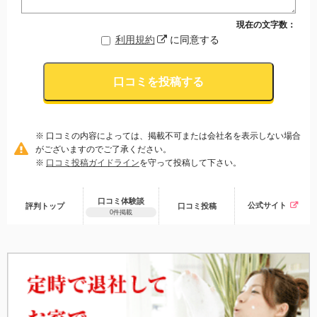
現在の文字数：
利用規約
に同意する
口コミを投稿する
※ 口コミの内容によっては、掲載不可または会社名を表示しない場合
がございますのでご了承ください。
※
口コミ投稿ガイドライン
を守って投稿して下さい。
口コミ体験談
公式サイト
評判トップ
口コミ
投稿
0件掲載