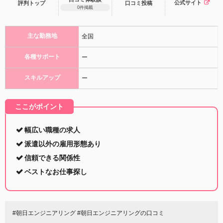
公式サイト
評判トップ
口コミ
投稿
0件掲載
主な勤務地
全国
各種サポート
ー
スキルアップ
ー
ここがポイント
幅広い職種の求人
派遣以外の雇用形態あり
信頼できる関係性
ベストなお仕事探し
#朝日エンジニアリング #朝日エンジニアリングの口コミ