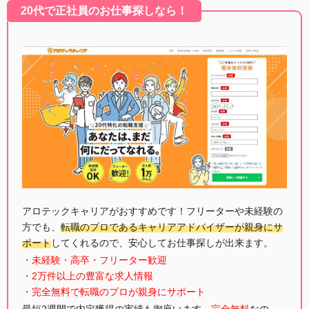
20代で正社員のお仕事探しなら！
アロテックキャリアがおすすめです！フリーターや未経験の
方でも、
転職のプロであるキャリアアドバイザーが親身にサ
ポート
してくれるので、安心してお仕事探しが出来ます。
・未経験・高卒・フリーター歓迎
・2万件以上の豊富な求人情報
・完全無料で転職のプロが親身にサポート
最短2週間で内定獲得の実績も御座います。
完全無料
なの