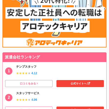
派遣会社ランキング
テンプスタッフ
★★★★★
★★★★★
4.12
口コミをみる
公式サイトへ
スタッフサービス
★★★★★
★★★★★
4.06