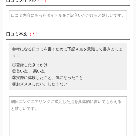
口コミタイトル
（＊）
口コミ本文
（＊）
参考になる口コミを書くために下記４点を意識して書きましょ
う！
①登録したきっかけ
②良い点 、悪い点
③実際に体験したこと、気になったこと
④おススメしたい、したくない