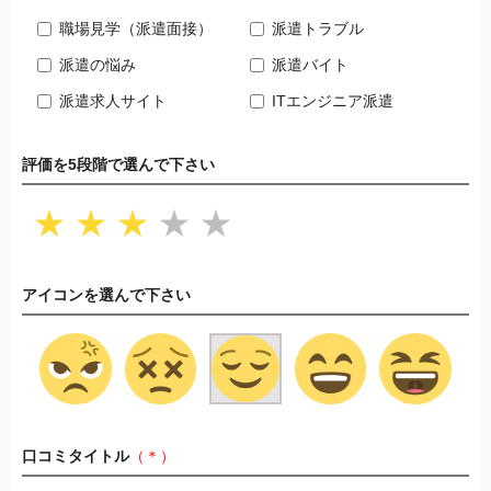
職場見学（派遣面接）
派遣トラブル
派遣の悩み
派遣バイト
派遣求人サイト
ITエンジニア派遣
評価を5段階で選んで下さい
★
★
★
★
★
アイコンを選んで下さい
口コミタイトル
（＊）