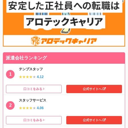
派遣会社ランキング
テンプスタッフ
★★★★★
★★★★★
4.12
口コミをみる
公式サイトへ
スタッフサービス
★★★★★
★★★★★
4.06
口コミをみる
公式サイトへ