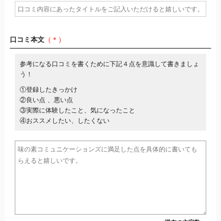
口コミ本文
（＊）
参考になる口コミを書くために下記４点を意識して書きましょ
う！
①登録したきっかけ
②良い点 、悪い点
③実際に体験したこと、気になったこと
④おススメしたい、したくない