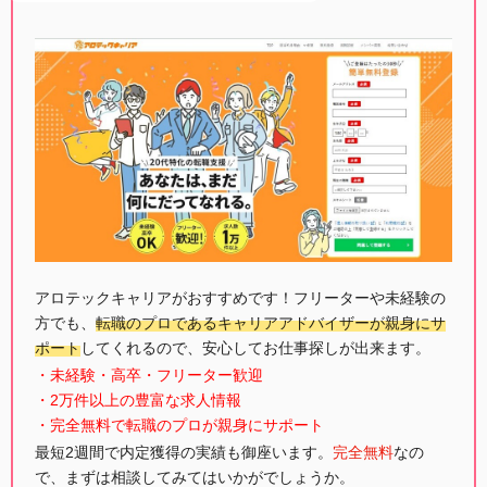
アロテックキャリアがおすすめです！フリーターや未経験の
方でも、
転職のプロであるキャリアアドバイザーが親身にサ
ポート
してくれるので、安心してお仕事探しが出来ます。
・未経験・高卒・フリーター歓迎
・2万件以上の豊富な求人情報
・完全無料で転職のプロが親身にサポート
最短2週間で内定獲得の実績も御座います。
完全無料
なの
で、まずは相談してみてはいかがでしょうか。