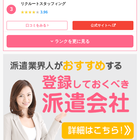
リクルートスタッフィング
★★★★★
★★★★★
3.96
口コミをみる
公式サイトへ
ランクを更に見る