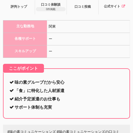
口コミ体験談
公式サイト
評判トップ
口コミ
投稿
0件掲載
主な勤務地
関東
各種サポート
ー
スキルアップ
ー
ここがポイント
味の素グループだから安心
「食」に特化した人材派遣
紹介予定派遣のお仕事も
サポート体制も充実
#味の素コミュニケーションズ #味の素コミュニケーションズの口コミ