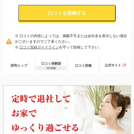
口コミを投稿する
※ 口コミの内容によっては、掲載不可または会社名を表示しない場合
がございますのでご了承ください。
※
口コミ投稿ガイドライン
を守って投稿して下さい。
口コミ体験談
公式サイト
評判トップ
口コミ
投稿
0件掲載