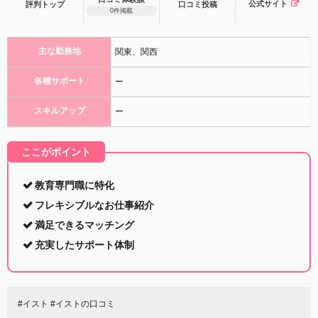
公式サイト
評判トップ
口コミ
投稿
0件掲載
主な勤務地
関東、関西
各種サポート
ー
スキルアップ
ー
ここがポイント
教育専門職に特化
フレキシブルなお仕事紹介
満足できるマッチング
充実したサポート体制
#イスト #イストの口コミ