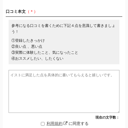
口コミ本文
（＊）
参考になる口コミを書くために下記４点を意識して書きましょ
う！
①登録したきっかけ
②良い点 、悪い点
③実際に体験したこと、気になったこと
④おススメしたい、したくない
現在の文字数：
利用規約
に同意する