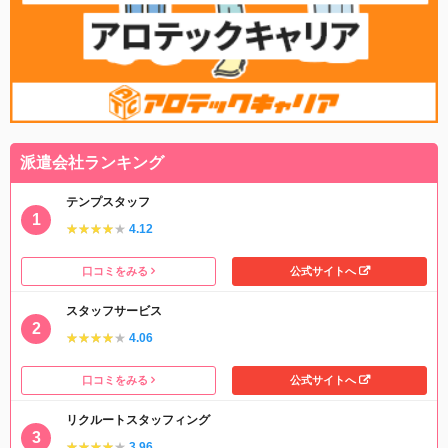
派遣会社ランキング
テンプスタッフ
★★★★★
★★★★★
4.12
口コミをみる
公式サイトへ
スタッフサービス
★★★★★
★★★★★
4.06
口コミをみる
公式サイトへ
リクルートスタッフィング
★★★★★
★★★★★
3.96