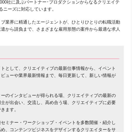
1,000社に及ぶパートナー･プロダクションからなるクリエイテ
るニーズに対応しています。
ィブ業界に精通したエージェントが、ひとりひとりの転職活動
派遣から請負まで、さまざまな雇用形態の案件から最適な求人
イトとして、クリエイティブの最新仕事情報から、イベント
タビューや業界最新情報まで、毎日更新して、新しい情報が
ターのインタビューが得られる場、クリエイティブの最新の
同士が出会い、交流し、高め合う場、クリエイティブに必要
できます。
種セミナー・ワークショップ・イベントを多数開催・紹介し
高め、コンテンツビジネスをデザインするクリエイターをサ