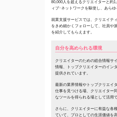
80,000人を超えるクリエイターと約
ィブ･ネットワークを駆使し、あらゆ
就業支援サービスでは、クリエイテ
をきめ細かくフォローして、社員や
を紹介してもらえます。
自分を高められる環境
クリエイターのための総合情報サ
情報、トップクリエイターのイン
提供されています。
最新の業界情報やトップクリエイ
仕事を見つける場、クリエイター
なツールを得られる場として活用
さらに、クリエイターに有益な各
ていて、プロとしての生涯価値を