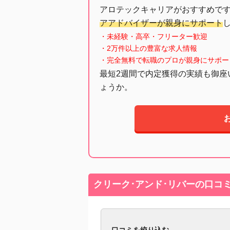
アロテックキャリアがおすすめで
アアドバイザーが親身にサポート
・未経験・高卒・フリーター歓迎
・2万件以上の豊富な求人情報
・完全無料で転職のプロが親身にサポー
最短2週間で内定獲得の実績も御座
ょうか。
クリーク･アンド･リバーの口コ