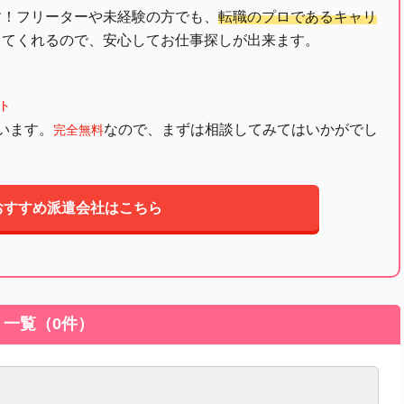
す！フリーターや未経験の方でも、
転職のプロであるキャリ
してくれるので、安心してお仕事探しが出来ます。
ト
います。
なので、まずは相談してみてはいかがでし
完全無料
おすすめ派遣会社はこちら
ミ一覧（0件）