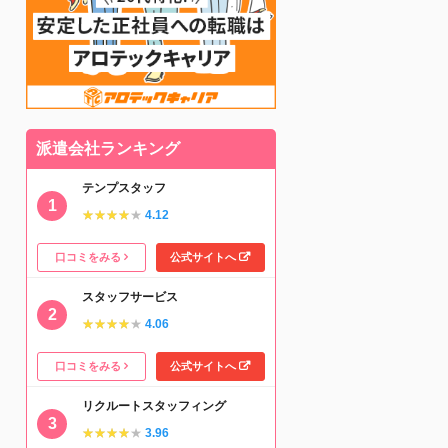
派遣会社ランキング
テンプスタッフ
★★★★★
★★★★★
4.12
口コミをみる
公式サイトへ
スタッフサービス
★★★★★
★★★★★
4.06
口コミをみる
公式サイトへ
リクルートスタッフィング
★★★★★
★★★★★
3.96