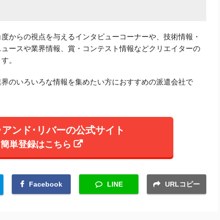
角度からの視点を与えるインタビューコーナーや、技術情報・
ニュースや業界情報、賞・コンテスト情報などクリエイターの
ます。
業界のいろいろな情報を集めたい方
におすすめの派遣会社で
･アンド･リバーの公式サイト
簡単登録はこちら
Facebook
LINE
URLコピー