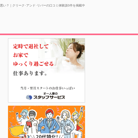
い悪い？｜クリーク･アンド･リバーの口コミ体験談0件を掲載中