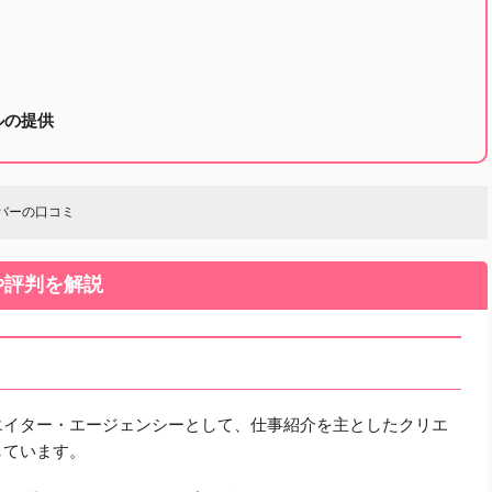
ルの提供
リバーの口コミ
や評判を解説
エイター・エージェンシーとして、仕事紹介を主としたクリエ
しています。