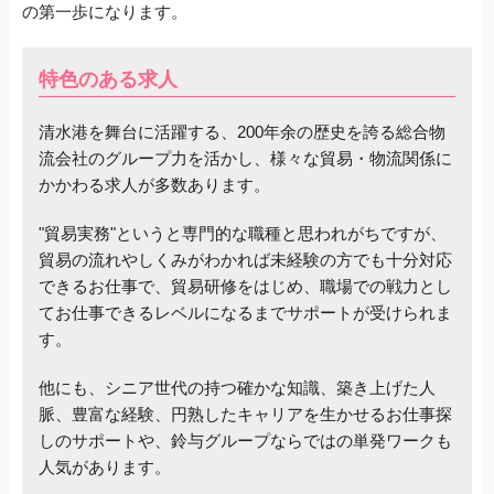
の第一歩になります。
特色のある求人
清水港を舞台に活躍する、200年余の歴史を誇る総合物
流会社のグループ力を活かし、様々な貿易・物流関係に
かかわる求人が多数あります。
"貿易実務"というと専門的な職種と思われがちですが、
貿易の流れやしくみがわかれば未経験の方でも十分対応
できるお仕事で、貿易研修をはじめ、職場での戦力とし
てお仕事できるレベルになるまでサポートが受けられま
す。
他にも、シニア世代の持つ確かな知識、築き上げた人
脈、豊富な経験、円熟したキャリアを生かせるお仕事探
しのサポートや、鈴与グループならではの単発ワークも
人気があります。