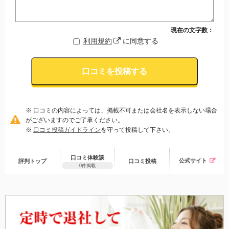
現在の文字数：
利用規約
に同意する
口コミを投稿する
※ 口コミの内容によっては、掲載不可または会社名を表示しない場合
がございますのでご了承ください。
※
口コミ投稿ガイドライン
を守って投稿して下さい。
口コミ体験談
公式サイト
評判トップ
口コミ
投稿
0件掲載