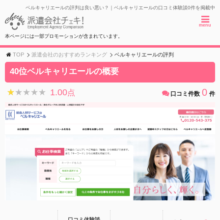
ベルキャリエールの評判は良い悪い？｜ベルキャリエールの口コミ体験談0件を掲載中
menu
本ページには一部プロモーションが含まれています。
TOP
派遣会社のおすすめランキング
ベルキャリエールの評判
40位ベルキャリエールの概要
0
1.00
★★★★★
★★★★★
点
口コミ件数
件
口コミ体験談