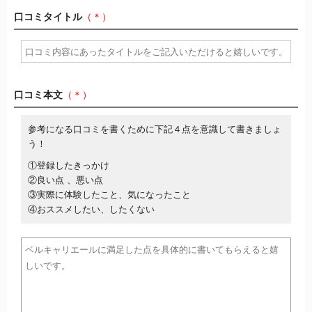
口コミタイトル
（＊）
口コミ本文
（＊）
参考になる口コミを書くために下記４点を意識して書きましょ
う！
①登録したきっかけ
②良い点 、悪い点
③実際に体験したこと、気になったこと
④おススメしたい、したくない