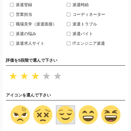
派遣登録
派遣時給
営業担当
コーディネーター
職場見学（派遣面接）
派遣トラブル
派遣の悩み
派遣バイト
派遣求人サイト
ITエンジニア派遣
評価を5段階で選んで下さい
★
★
★
★
★
アイコンを選んで下さい