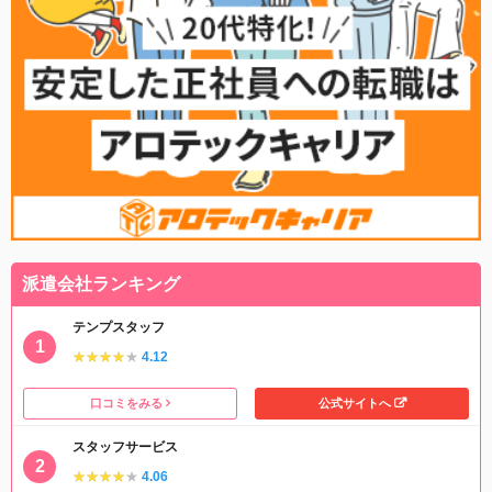
派遣会社ランキング
テンプスタッフ
★★★★★
★★★★★
4.12
口コミをみる
公式サイトへ
スタッフサービス
★★★★★
★★★★★
4.06