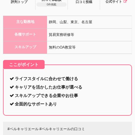
公式サイト
評判トップ
口コミ
投稿
0件掲載
主な勤務地
静岡、山梨、東京、名古屋
各種サポート
貿易実務研修等
スキルアップ
無料のOA教室等
ここがポイント
ライフスタイルに合わせて働ける
キャリアを活かしたお仕事が選べる
スキルアップできる企業やお仕事
全面的なサポートあり
#ベルキャリエール #ベルキャリエールの口コミ