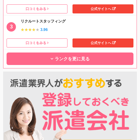
口コミをみる
公式サイトへ
リクルートスタッフィング
★★★★★
★★★★★
3.96
口コミをみる
公式サイトへ
ランクを更に見る