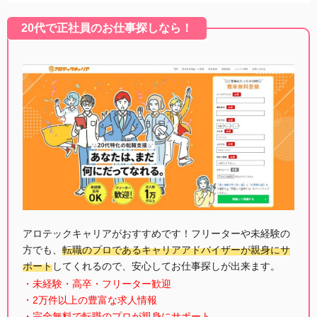
20代で正社員のお仕事探しなら！
アロテックキャリアがおすすめです！フリーターや未経験の
方でも、
転職のプロであるキャリアアドバイザーが親身にサ
ポート
してくれるので、安心してお仕事探しが出来ます。
・未経験・高卒・フリーター歓迎
・2万件以上の豊富な求人情報
・完全無料で転職のプロが親身にサポート