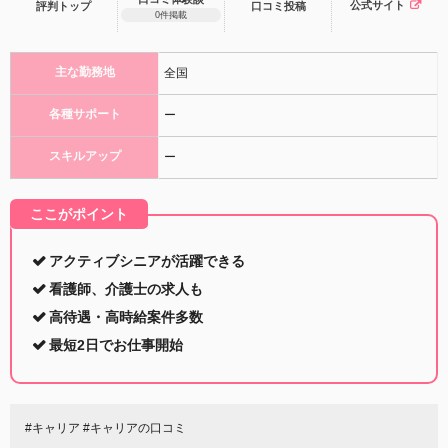
公式サイト
評判トップ
口コミ
投稿
0件掲載
主な勤務地
全国
各種サポート
ー
スキルアップ
ー
ここがポイント
アクティブシニアが活躍できる
看護師、介護士の求人も
高待遇・高時給案件多数
最短2日でお仕事開始
#キャリア #キャリアの口コミ