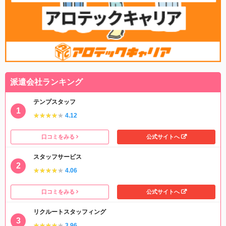
派遣会社ランキング
テンプスタッフ
★★★★★
★★★★★
4.12
口コミをみる
公式サイトへ
スタッフサービス
★★★★★
★★★★★
4.06
口コミをみる
公式サイトへ
リクルートスタッフィング
★★★★★
★★★★★
3.96