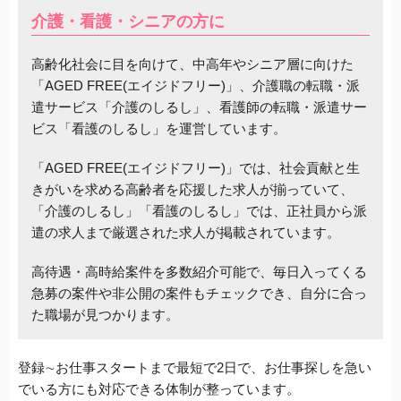
介護・看護・シニアの方に
高齢化社会に目を向けて、中高年やシニア層に向けた
「
AGED FREE(エイジドフリー)」、介護職の転職・派
遣サービス「介護のしるし」、看護師の転職・派遣サー
ビス「看護のしるし」を運営しています。
「AGED FREE(エイジドフリー)」では、社会貢献と生
きがいを求める高齢者を応援した求人が揃っていて、
「介護のしるし」
「看護のしるし」では、正社員から派
遣の求人まで厳選された求人が掲載されています。
高待遇・高時給案件を多数紹介可能で、毎日入ってくる
急募の案件や非公開の案件もチェックでき、自分に
合っ
た職場が見つかります。
登録∼お仕事スタートまで最短で2日で、
お仕事探しを急い
でいる方にも対応できる体制が整っています。