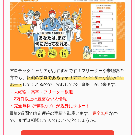
アロテックキャリアがおすすめです！フリーターや未経験の
方でも、
転職のプロであるキャリアアドバイザーが親身にサ
ポート
してくれるので、安心してお仕事探しが出来ます。
・未経験・高卒・フリーター歓迎
・2万件以上の豊富な求人情報
・完全無料で転職のプロが親身にサポート
最短2週間で内定獲得の実績も御座います。
完全無料
なの
で、まずは相談してみてはいかがでしょうか。