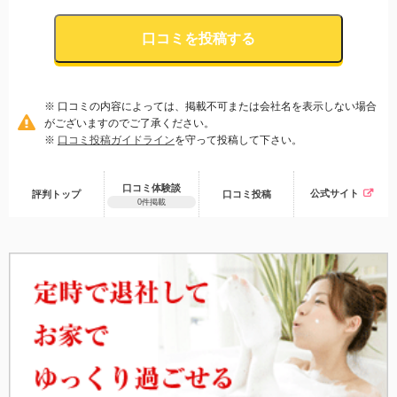
口コミを投稿する
※ 口コミの内容によっては、掲載不可または会社名を表示しない場合
がございますのでご了承ください。
※
口コミ投稿ガイドライン
を守って投稿して下さい。
口コミ体験談
公式サイト
評判トップ
口コミ
投稿
0件掲載