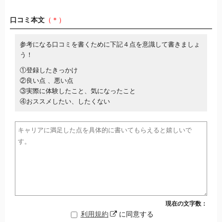
口コミ本文
（＊）
参考になる口コミを書くために下記４点を意識して書きましょ
う！
①登録したきっかけ
②良い点 、悪い点
③実際に体験したこと、気になったこと
④おススメしたい、したくない
現在の文字数：
利用規約
に同意する