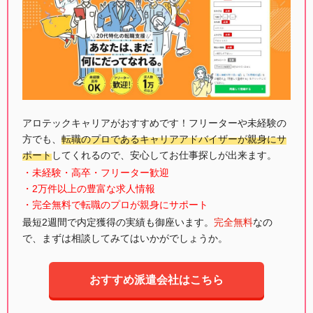
アロテックキャリアがおすすめです！フリーターや未経験の
方でも、
転職のプロであるキャリアアドバイザーが親身にサ
ポート
してくれるので、安心してお仕事探しが出来ます。
・未経験・高卒・フリーター歓迎
・2万件以上の豊富な求人情報
・完全無料で転職のプロが親身にサポート
最短2週間で内定獲得の実績も御座います。
完全無料
なの
で、まずは相談してみてはいかがでしょうか。
おすすめ派遣会社はこちら