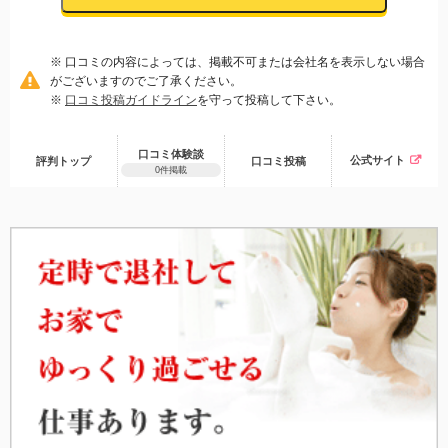
※ 口コミの内容によっては、掲載不可または会社名を表示しない場合
がございますのでご了承ください。
※
口コミ投稿ガイドライン
を守って投稿して下さい。
口コミ体験談
公式サイト
評判トップ
口コミ
投稿
0件掲載