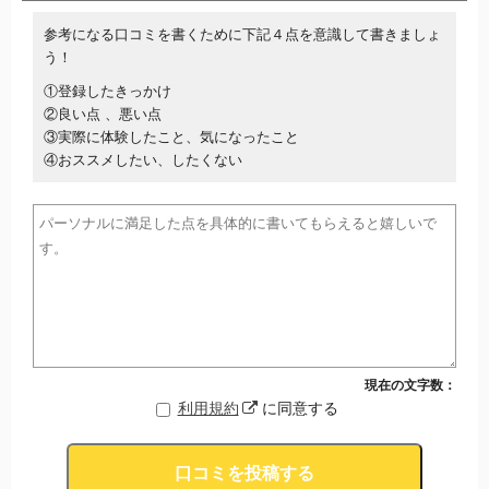
参考になる口コミを書くために下記４点を意識して書きましょ
う！
①登録したきっかけ
②良い点 、悪い点
③実際に体験したこと、気になったこと
④おススメしたい、したくない
現在の文字数：
利用規約
に同意する
口コミを投稿する