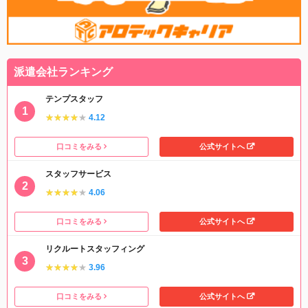
派遣会社ランキング
テンプスタッフ
★★★★★
★★★★★
4.12
口コミをみる
公式サイトへ
スタッフサービス
★★★★★
★★★★★
4.06
口コミをみる
公式サイトへ
リクルートスタッフィング
★★★★★
★★★★★
3.96
口コミをみる
公式サイトへ