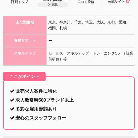
公式サイト
評判トップ
口コミ
投稿
0件掲載
主な勤務地
東京、神奈川、千葉、埼玉、大阪、京都、愛知、
福岡、札幌
各種サポート
ー
スキルアップ
セールス・スキルアップ・トレーニングSST（就業
前研修）等
ここがポイント
販売求人案件に特化
求人数常時500ブランド以上
多彩な雇用形態あり
安心のスタッフフォロー