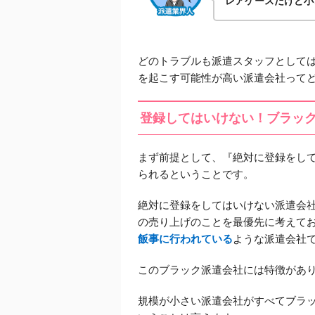
レアケースだけど小
どのトラブルも派遣スタッフとして
を起こす可能性が高い派遣会社って
登録してはいけない！ブラッ
まず前提として、
『絶対に登録をし
られるということです。
絶対に登録をしてはいけない派遣会
の売り上げのことを最優先に考えて
飯事に行われている
ような派遣会社
このブラック派遣会社には特徴があ
規模が小さい派遣会社がすべてブラ