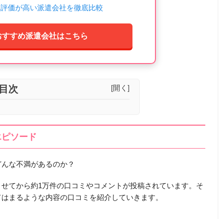
ミ評価が高い派遣会社を徹底比較
おすすめ派遣会社はこちら
目次
[開く]
エピソード
どんな不満があるのか？
させてから約1万件の口コミやコメントが投稿されています。そ
てはまるような内容の口コミを紹介していきます。