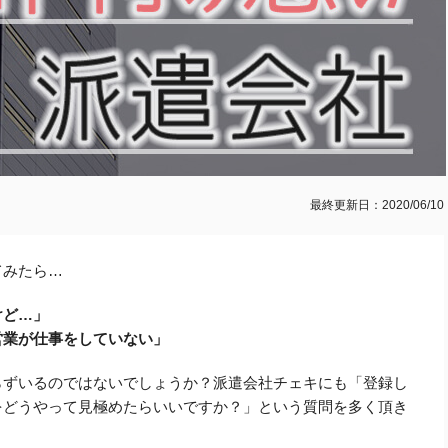
最終更新日：2020/06/10
てみたら…
けど…」
営業が仕事をしていない」
らずいるのではないでしょうか？派遣会社チェキにも「登録し
をどうやって見極めたらいいですか？」という質問を多く頂き