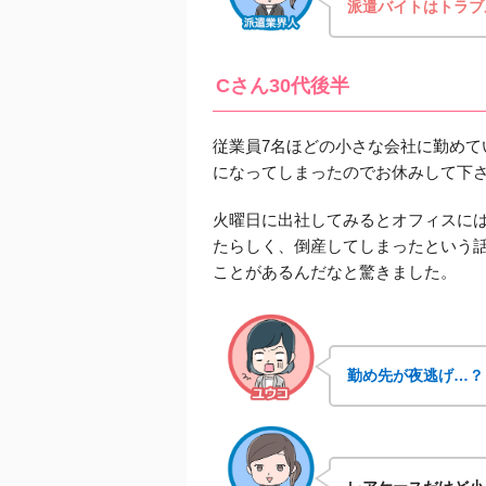
派遣バイトはトラブ
Cさん30代後半
従業員7名ほどの小さな会社に勤め
になってしまったのでお休みして下
火曜日に出社してみるとオフィスに
たらしく、倒産してしまったという
ことがあるんだなと驚きました。
勤め先が夜逃げ…？