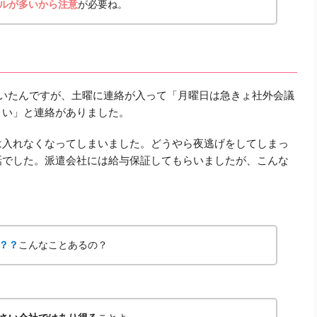
ルが多いから注意
が必要ね。
ていたんですが、土曜に連絡が入って「月曜日は急きょ社外会議
さい」と連絡がありました。
は入れなくなってしまいました。どうやら夜逃げをしてしまっ
話でした。派遣会社には給与保証してもらいましたが、こんな
？？
こんなことあるの？