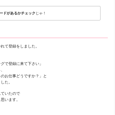
ードがあるかチェック
じゃ！
かれて登録をしました。
ングで登録に来て下さい」
ら、
らのお仕事どうですか？」と
ました。
れていたので
と思います。