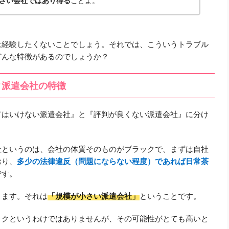
さい会社ではあり得る
ことよ。
は経験したくないことでしょう。それでは、こういうトラブル
どんな特徴があるのでしょうか？
ク派遣会社の特徴
てはいけない派遣会社』
と
『評判が良くない派遣会社』
に分け
社というのは、会社の体質そのものがブラックで、まずは自社
おり、
多少の法律違反（問題にならない程度）であれば日常茶
です。
ります。それは
「規模が小さい派遣会社」
ということです。
ックというわけではありませんが、その可能性がとても高いと