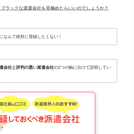
、ブラックな派遣会社を見極めたらいいのでしょうか？
になんて絶対に登録したくない！
遣会社と評判の悪い派遣会社
の2つの軸に分けて説明してい