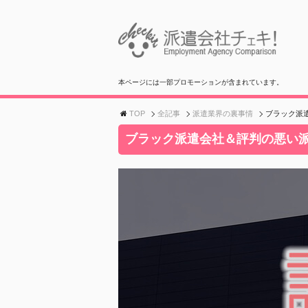
本ページには一部プロモーションが含まれています。
TOP
全記事
派遣業界の裏事情
ブラック派
ブラック派遣会社＆評判の悪い