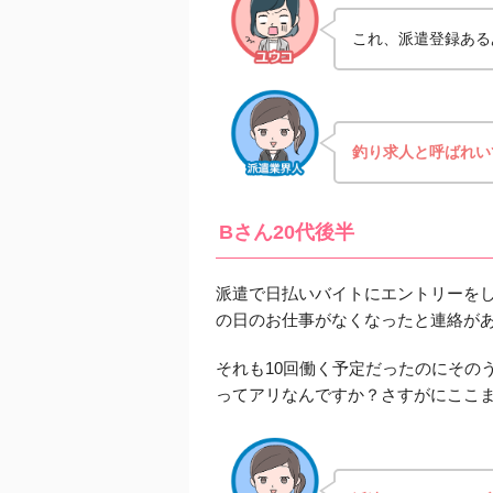
これ、派遣登録ある
釣り求人と呼ばれい
Bさん20代後半
派遣で日払いバイトにエントリーをし
の日のお仕事がなくなったと連絡が
それも10回働く予定だったのにその
ってアリなんですか？さすがにここ