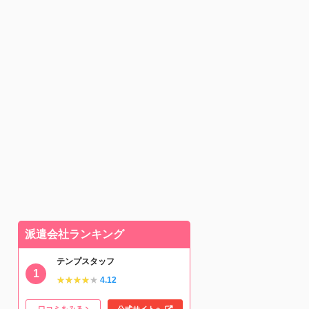
派遣会社ランキング
テンプスタッフ
★★★★★
★★★★★
4.12
口コミをみる
公式サイトへ