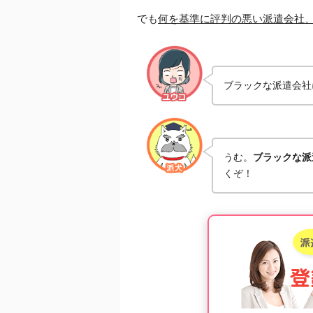
でも
何を基準に評判の悪い派遣会社
ブラックな派遣会社
うむ。
ブラックな派
くぞ！