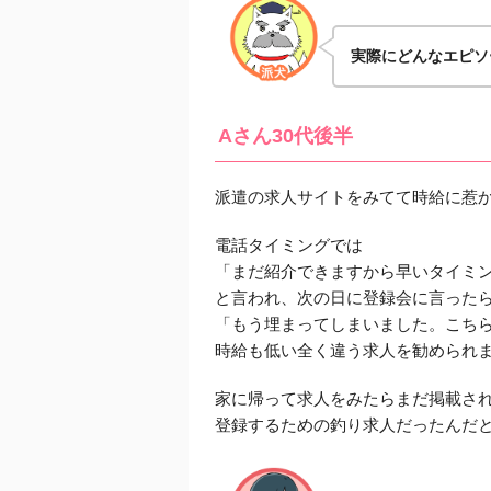
実際にどんなエピソ
Aさん30代後半
派遣の求人サイトをみてて時給に惹
電話タイミングでは
「まだ紹介できますから早いタイミ
と言われ、次の日に登録会に言った
「もう埋まってしまいました。こち
時給も低い全く違う求人を勧められ
家に帰って求人をみたらまだ掲載さ
登録するための釣り求人だったんだ