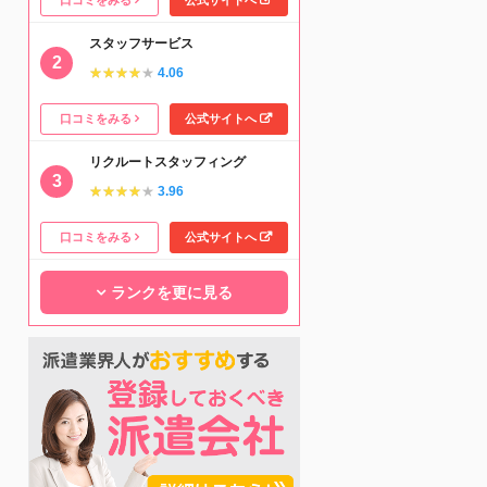
スタッフサービス
★★★★★
★★★★★
4.06
口コミをみる
公式サイトへ
リクルートスタッフィング
★★★★★
★★★★★
3.96
口コミをみる
公式サイトへ
ランクを更に見る