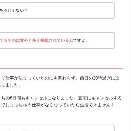
あるじゃない？
てるものは意外と多く掲載されている
んですよ。
て仕事が決まっていたのにも関わらず、前日の20時過ぎに次
ありました。
うちの6日間もキャンセルになりました。直前にキャンセルする
までしょっちゅう仕事がなくなっていたら生活できません！