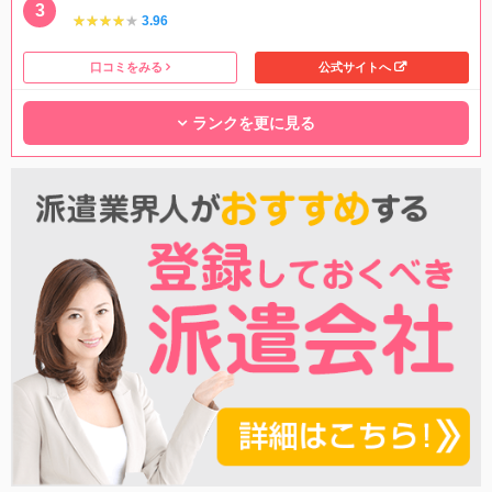
★★★★★
★★★★★
3.96
口コミをみる
公式サイトへ
ランクを更に見る