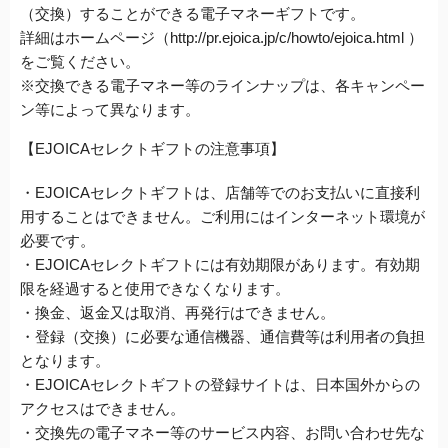
（交換）することができる電子マネーギフトです。
詳細はホームページ（http://pr.ejoica.jp/c/howto/ejoica.html ）
をご覧ください。
※交換できる電子マネー等のラインナップは、各キャンペー
ン等によって異なります。
【EJOICAセレクトギフトの注意事項】
・EJOICAセレクトギフトは、店舗等でのお支払いに直接利
用することはできません。ご利用にはインターネット環境が
必要です。
・EJOICAセレクトギフトには有効期限があります。有効期
限を経過すると使用できなくなります。
・換金、返金又は取消、再発行はできません。
・登録（交換）に必要な通信機器、通信費等は利用者の負担
となります。
・EJOICAセレクトギフトの登録サイトは、日本国外からの
アクセスはできません。
・交換先の電子マネー等のサービス内容、お問い合わせ先な