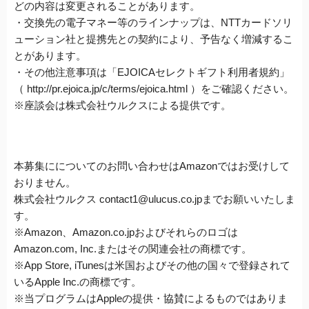
どの内容は変更されることがあります。
・交換先の電子マネー等のラインナップは、NTTカードソリ
ューション社と提携先との契約により、予告なく増減するこ
とがあります。
・その他注意事項は「EJOICAセレクトギフト利用者規約」
（ http://pr.ejoica.jp/c/terms/ejoica.html ）をご確認ください。
※座談会は株式会社ウルクスによる提供です。
本募集にについてのお問い合わせはAmazonではお受けして
おりません。
株式会社ウルクス contact1@ulucus.co.jpまでお願いいたしま
す。
※Amazon、Amazon.co.jpおよびそれらのロゴは
Amazon.com, Inc.またはその関連会社の商標です。
※App Store, iTunesは米国およびその他の国々で登録されて
いるApple Inc.の商標です。
※当プログラムはAppleの提供・協賛によるものではありま