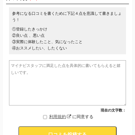
参考になる口コミを書くために下記４点を意識して書きましょ
う！
①登録したきっかけ
②良い点 、悪い点
③実際に体験したこと、気になったこと
④おススメしたい、したくない
現在の文字数：
利用規約
に同意する
口コミを投稿する