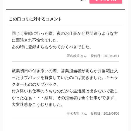
この口コミに対するコメント
同じく登録に行った際、夜のお仕事かと見間違うような方
に面談され不愉快でした。
あの時に登録すらもやめておくべきでした。
匿名希望 さん
投稿日：2019/03/11
就業初日の付き添いの際、営業担当者が明らか弁当箱は入
ったサブバックを持参していたのには驚きました。キャラ
クターもののサブバック。
付き添いも仕事のうちなのだから生活感は出さないで欲し
かったなぁ・・・結局、その担当者は全く仕事ができず、
大変迷惑をこうむりました。
匿名希望 さん
投稿日：2019/04/08