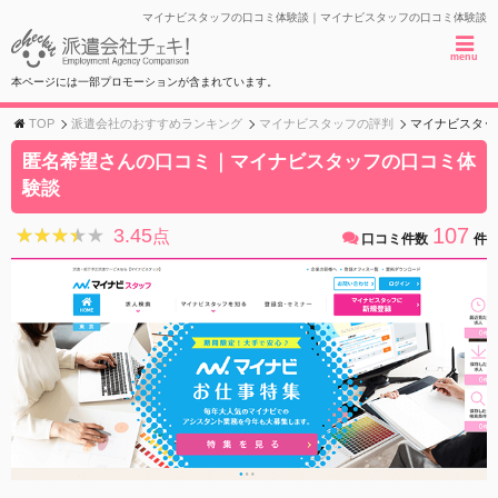
マイナビスタッフの口コミ体験談｜マイナビスタッフの口コミ体験談
menu
本ページには一部プロモーションが含まれています。
TOP
派遣会社のおすすめランキング
マイナビスタッフの評判
マイナビスタッ
匿名希望さんの口コミ｜マイナビスタッフの口コミ体
験談
107
3.45
★★★★★
★★★★★
点
口コミ件数
件