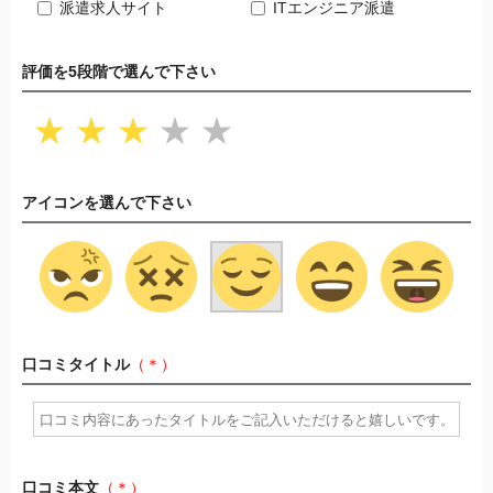
派遣求人サイト
ITエンジニア派遣
評価を5段階で選んで下さい
★
★
★
★
★
アイコンを選んで下さい
口コミタイトル
（＊）
口コミ本文
（＊）