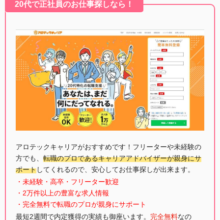
20代で正社員のお仕事探しなら！
アロテックキャリアがおすすめです！フリーターや未経験の
方でも、
転職のプロであるキャリアアドバイザーが親身にサ
ポート
してくれるので、安心してお仕事探しが出来ます。
・未経験・高卒・フリーター歓迎
・2万件以上の豊富な求人情報
・完全無料で転職のプロが親身にサポート
最短2週間で内定獲得の実績も御座います。
完全無料
なの