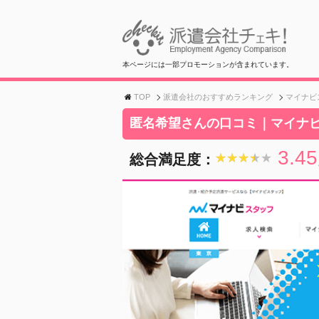
本ページには一部プロモーションが含まれています。
TOP
派遣会社のおすすめランキング
マイナビ
匿名希望さんの口コミ｜マイナ
3.45
総合満足度：
★★★★★
★★★★★