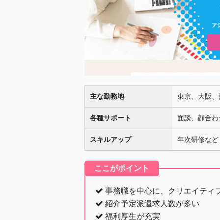
主な勤務地
東京、大阪、
各種サポート
面談、顔合わ
スキルアップ
年次研修など
ここがポイント
事務職を中心に、クリエイティ
紹介予定派遣求人数が多い
福利厚生が充実