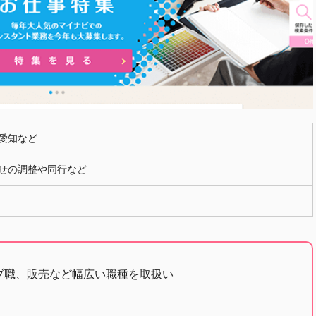
愛知など
せの調整や同行など
ブ職、販売など幅広い職種を取扱い