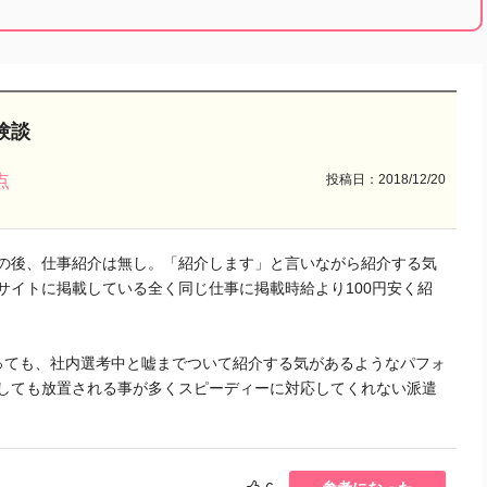
験談
投稿日：2018/12/20
点
の後、仕事紹介は無し。「紹介します」と言いながら紹介する気
サイトに掲載している全く同じ仕事に掲載時給より100円安く紹
っても、社内選考中と嘘までついて紹介する気があるようなパフォ
しても放置される事が多くスピーディーに対応してくれない派遣