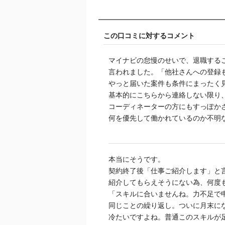
この口コミに対するコメント
マイナビの怠慢のせいで、退職する
言われました。「他社さんへの登録
やっと届いた案件も条件にまったく
基本的にこちらから連絡しない限り
コーディネーターの方にもすっぽか
何を優先して働かれているのか不明
本当にそうです。
契約終了後「仕事ご紹介します」と
紹介してもらえそうにない為、何度
「スキルに合いませんね。力不足で
同じことの繰り返し。ついに月末に
冷たいですよね。普通このスキルが