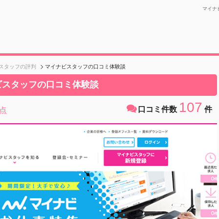
マイナ
スタッフの評判
マイナビスタッフの口コミ体験談
ビスタッフの口コミ体験談
107
口コミ件数
件
点