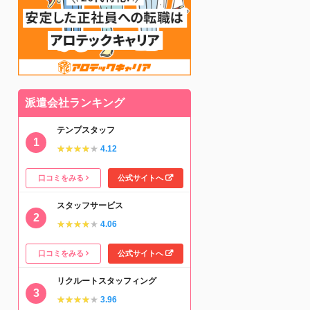
派遣会社ランキング
テンプスタッフ
★★★★★
★★★★★
4.12
口コミをみる
公式サイトへ
スタッフサービス
★★★★★
★★★★★
4.06
口コミをみる
公式サイトへ
リクルートスタッフィング
★★★★★
★★★★★
3.96