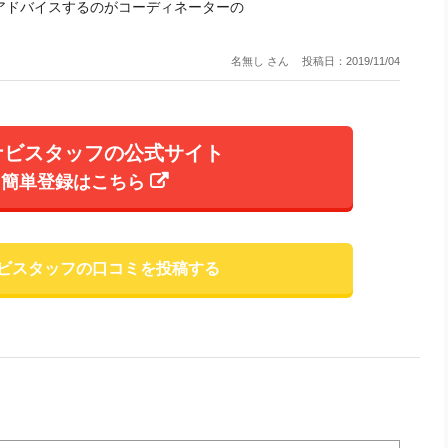
アドバイスするのがコーディネーターの
名無し さん
投稿日：2019/11/04
ナビスタッフの公式サイト
簡単登録はこちら
ビスタッフの口コミを投稿する