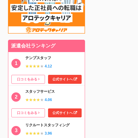
派遣会社ランキング
テンプスタッフ
★★★★★
★★★★★
4.12
口コミをみる
公式サイトへ
スタッフサービス
★★★★★
★★★★★
4.06
口コミをみる
公式サイトへ
リクルートスタッフィング
★★★★★
★★★★★
3.96