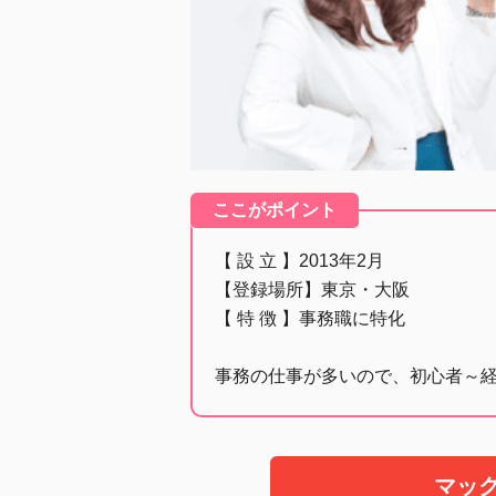
ここがポイント
【 設 立 】2013年2月
【登録場所】東京・大阪
【 特 徴 】事務職に特化
事務の仕事が多いので、初心者～
マッ