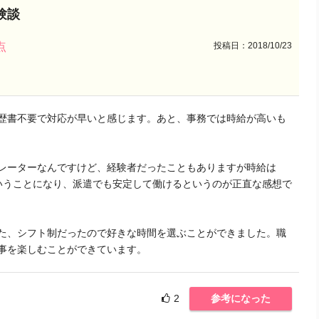
験談
投稿日：2018/10/23
点
歴書不要で対応が早いと感じます。あと、事務では時給が高いも
レーターなんですけど、経験者だったこともありますが時給は
ということになり、派遣でも安定して働けるというのが正直な感想で
た、シフト制だったので好きな時間を選ぶことができました。職
事を楽しむことができています。
2
参考になった