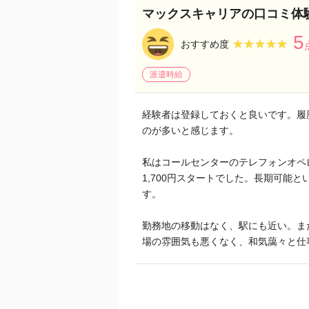
マックスキャリアの口コミ体
5
★★★★★
★★★★★
おすすめ度
派遣時給
経験者は登録しておくと良いです。履
のが多いと感じます。
私はコールセンターのテレフォンオペ
1,700円スタートでした。長期可能
す。
勤務地の移動はなく、駅にも近い。ま
場の雰囲気も悪くなく、和気藹々と仕