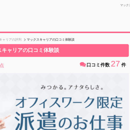
マック
キャリアの評判
マックスキャリアの口コミ体験談
スキャリアの口コミ体験談
27
口コミ件数
件
点