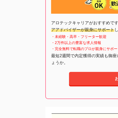
アロテックキャリアがおすすめで
アアドバイザーが親身にサポート
・未経験・高卒・フリーター歓迎
・2万件以上の豊富な求人情報
・完全無料で転職のプロが親身にサポー
最短2週間で内定獲得の実績も御座
ょうか。