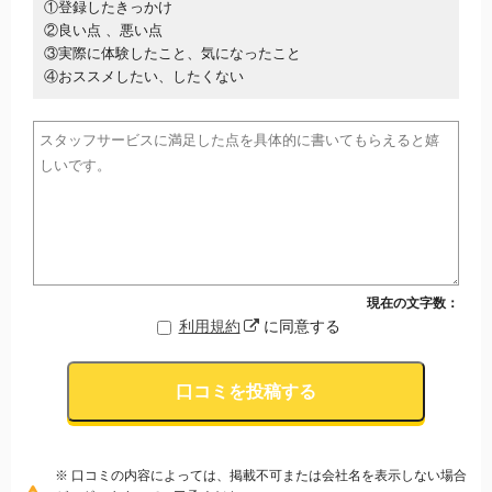
①登録したきっかけ
②良い点 、悪い点
③実際に体験したこと、気になったこと
④おススメしたい、したくない
現在の文字数：
利用規約
に同意する
口コミを投稿する
※ 口コミの内容によっては、掲載不可または会社名を表示しない場合