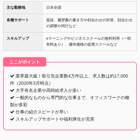
主な勤務地
日本全国
各種サポート
面談、履歴書の書き方や顔合わせの対策、顔合わせ
の調整や同行など
スキルアップ
eラーニングやビジネススクールの無料利用（一部
有料あり）、優待価格の提携スクールなど
ここがポイント
業界最大級！取引先企業数4万件以上、求人数は約17,000
件（2020年3月時点）
大手有名企業や高時給求人が多い
一般的なものから専門的な仕事まで、オフィスワークの種
類が多彩
仕事の紹介スピードが早い
スキルアップサポートや福利厚生が充実