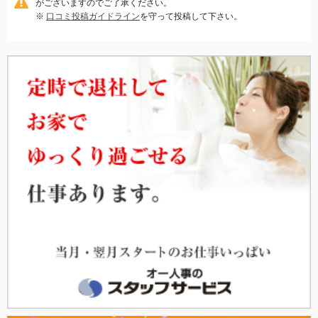
がございますのでご了承ください。
※
口コミ投稿ガイドライン
を守って投稿して下さい。