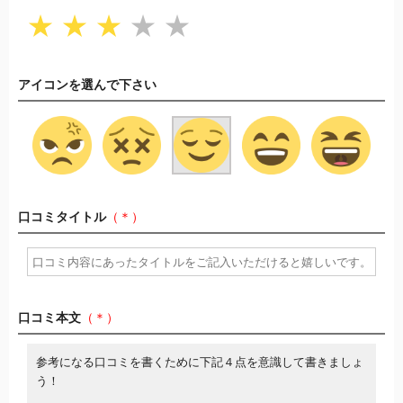
★
★
★
★
★
アイコンを選んで下さい
口コミタイトル
（＊）
口コミ本文
（＊）
参考になる口コミを書くために下記４点を意識して書きましょ
う！