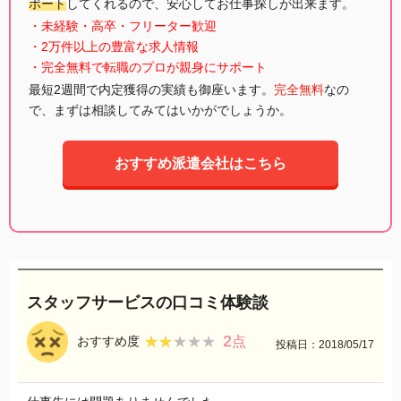
ポート
してくれるので、安心してお仕事探しが出来ます。
・未経験・高卒・フリーター歓迎
・2万件以上の豊富な求人情報
・完全無料で転職のプロが親身にサポート
最短2週間で内定獲得の実績も御座います。
完全無料
なの
で、まずは相談してみてはいかがでしょうか。
おすすめ派遣会社はこちら
スタッフサービスの口コミ体験談
2
★★★★★
★★★★★
おすすめ度
点
投稿日：2018/05/17