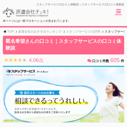
スタッフサービスの口コミ体験談｜スタッフサービスの口コミ体験談
menu
本ページには一部プロモーションが含まれています。
TOP
派遣会社のおすすめランキング
スタッフサービスの評判
スタッフサービ
匿名希望さんの口コミ｜スタッフサービスの口コミ体
験談
605
4.06
★★★★★
★★★★★
点
口コミ件数
件