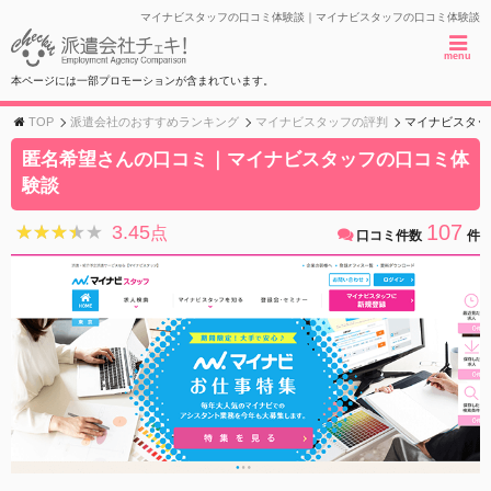
マイナビスタッフの口コミ体験談｜マイナビスタッフの口コミ体験談
menu
本ページには一部プロモーションが含まれています。
TOP
派遣会社のおすすめランキング
マイナビスタッフの評判
マイナビスタッ
匿名希望さんの口コミ｜マイナビスタッフの口コミ体
験談
107
3.45
★★★★★
★★★★★
点
口コミ件数
件