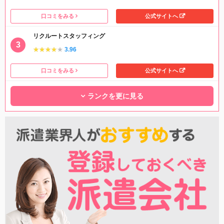
口コミをみる
公式サイトへ
リクルートスタッフィング
★★★★★
★★★★★
3.96
口コミをみる
公式サイトへ
ランクを更に見る