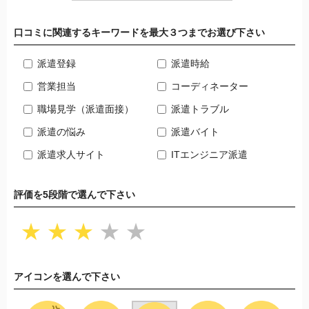
口コミに関連するキーワードを最大３つまでお選び下さい
派遣登録
派遣時給
営業担当
コーディネーター
職場見学（派遣面接）
派遣トラブル
派遣の悩み
派遣バイト
派遣求人サイト
ITエンジニア派遣
評価を5段階で選んで下さい
★
★
★
★
★
アイコンを選んで下さい