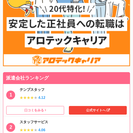
派遣会社ランキング
テンプスタッフ
★★★★★
★★★★★
4.12
口コミをみる
公式サイトへ
スタッフサービス
★★★★★
★★★★★
4.06