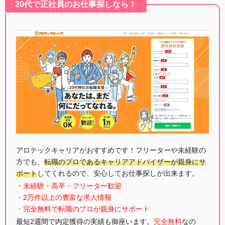
20代で正社員のお仕事探しなら！
アロテックキャリアがおすすめです！フリーターや未経験の
方でも、
転職のプロであるキャリアアドバイザーが親身にサ
ポート
してくれるので、安心してお仕事探しが出来ます。
・未経験・高卒・フリーター歓迎
・2万件以上の豊富な求人情報
・完全無料で転職のプロが親身にサポート
最短2週間で内定獲得の実績も御座います。
完全無料
なの