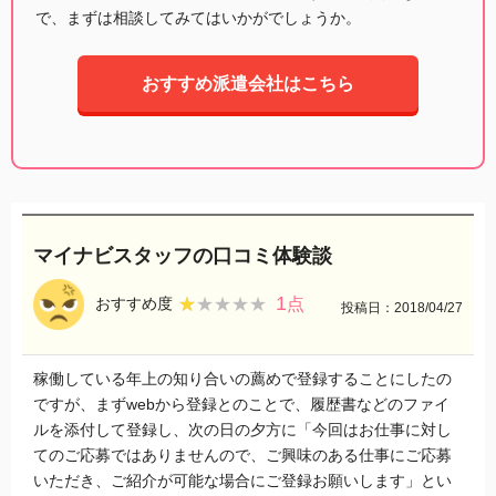
で、まずは相談してみてはいかがでしょうか。
おすすめ派遣会社はこちら
マイナビスタッフの口コミ体験談
1
★★★★★
★★★★★
おすすめ度
点
投稿日：2018/04/27
稼働している年上の知り合いの薦めで登録することにしたの
ですが、まずwebから登録とのことで、履歴書などのファイ
ルを添付して登録し、次の日の夕方に「今回はお仕事に対し
てのご応募ではありませんので、ご興味のある仕事にご応募
いただき、ご紹介が可能な場合にご登録お願いします」とい