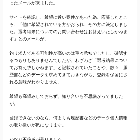
ったメールが来ました。
サイトを確認し、希望に近い案件があった為、応募したとこ
ろ、「他に希望されている方がおられ、その方に決定しまし
た。選考結果についてのお問い合わせはお答えいたしかねま
す」とのメールが。
釣り求人である可能性が高いのは重々承知でしたし、確認す
るつもりもありませんでしたが、わざわざ「選考結果につい
てお答え致しかねます」と記載されていたことや、散々、履
歴書などのデータを求めてきておきながら、登録を保留にさ
れる意味がわかりません。
希望も高望みしておらず、知り合いも不思議がってました
が。
登録できないのなら、何よりも履歴書などのデータ個人情報
の取り扱いが気になります。
かなり不信感が募りました。