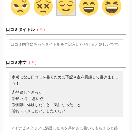
口コミタイトル
（＊）
口コミ本文
（＊）
参考になる口コミを書くために下記４点を意識して書きましょ
う！
①登録したきっかけ
②良い点 、悪い点
③実際に体験したこと、気になったこと
④おススメしたい、したくない