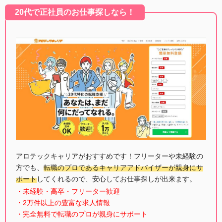
20代で正社員のお仕事探しなら！
アロテックキャリアがおすすめです！フリーターや未経験の
方でも、
転職のプロであるキャリアアドバイザーが親身にサ
ポート
してくれるので、安心してお仕事探しが出来ます。
・未経験・高卒・フリーター歓迎
・2万件以上の豊富な求人情報
・完全無料で転職のプロが親身にサポート