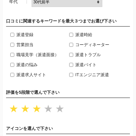
年代 :
口コミに関連するキーワードを最大３つまでお選び下さい
派遣登録
派遣時給
営業担当
コーディネーター
職場見学（派遣面接）
派遣トラブル
派遣の悩み
派遣バイト
派遣求人サイト
ITエンジニア派遣
評価を5段階で選んで下さい
★
★
★
★
★
アイコンを選んで下さい