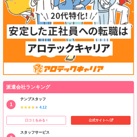
派遣会社ランキング
テンプスタッフ
★★★★★
★★★★★
4.12
口コミをみる
公式サイトへ
スタッフサービス