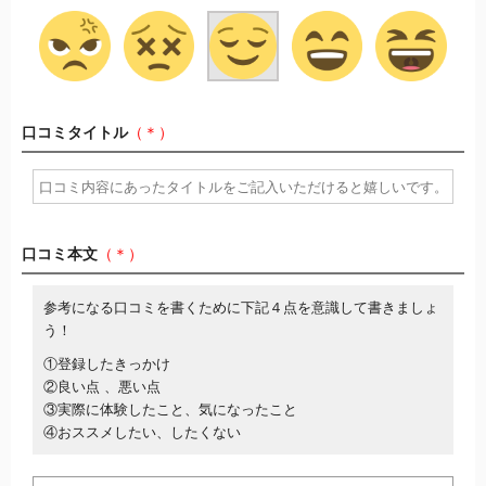
口コミタイトル
（＊）
口コミ本文
（＊）
参考になる口コミを書くために下記４点を意識して書きましょ
う！
①登録したきっかけ
②良い点 、悪い点
③実際に体験したこと、気になったこと
④おススメしたい、したくない