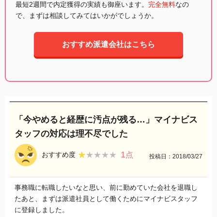
最短2週間で内定獲得の実績も御座います。
完全無料
なの
で、まずは相談してみてはいかがでしょうか。
おすすめ派遣会社はこちら
「今やめると経歴に汚点が残る…」マイナビス
タッフの対応は理不尽でした
1
★★★★★
★★★★★
おすすめ度
点
投稿日：2018/03/27
事務職に転職したいなと思い、前に勤めていた会社を退職し
たあと、まずは派遣社員として働くためにマイナビスタッフ
に登録しました。