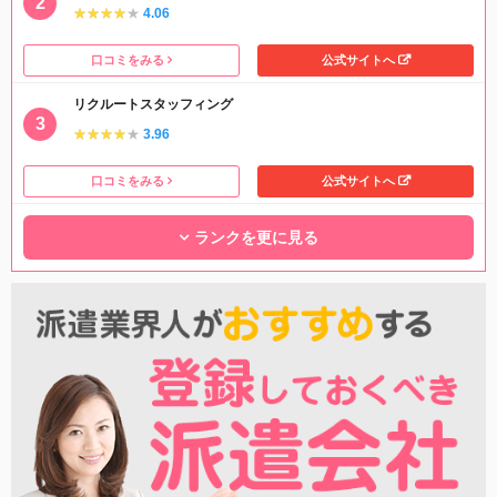
★★★★★
★★★★★
4.06
口コミをみる
公式サイトへ
リクルートスタッフィング
★★★★★
★★★★★
3.96
口コミをみる
公式サイトへ
ランクを更に見る